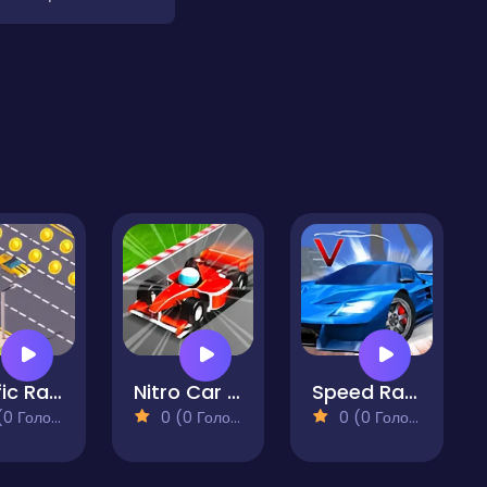
Traffic Racer
Nitro Car Racing
Speed Racing Ultimate 5
 Голосів)
0 (0 Голосів)
0 (0 Голосів)