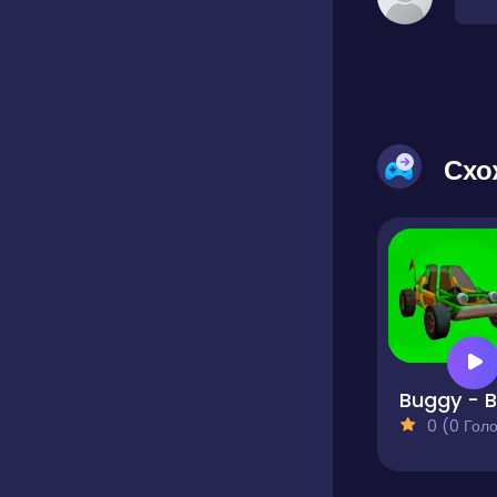
Схо
0 (0 Голосів