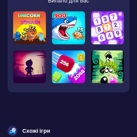
Випало для вас
Схожі ігри