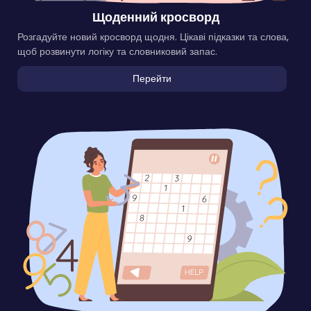
Щоденний кросворд
Розгадуйте новий кросворд щодня. Цікаві підказки та слова,
щоб розвинути логіку та словниковий запас.
Перейти