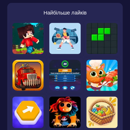
Найбільше лайків