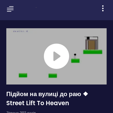
Підйом на вулиці до раю ❖
Street Lift To Heaven
Зіграно 392 разів.