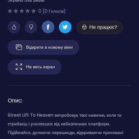
0 (0 Голосів)
Не працює?
Відкрити в новому вікні
На весь екран
Опис:
Street Lift To Heaven випробовує твої навички, коли ти
стрибаєш і ухиляєшся від небезпечних платформ.
Підіймайся, долаючи перешкоди, відкриваючи приховані