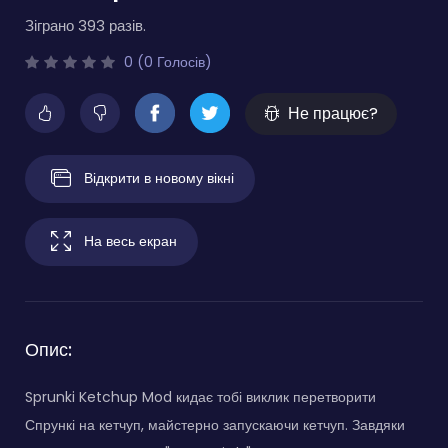
Зіграно 393 разів.
0 (0 Голосів)
Не працює?
Відкрити в новому вікні
На весь екран
Опис:
Sprunki Ketchup Mod кидає тобі виклик перетворити
Спрункі на кетчуп, майстерно запускаючи кетчуп. Завдяки