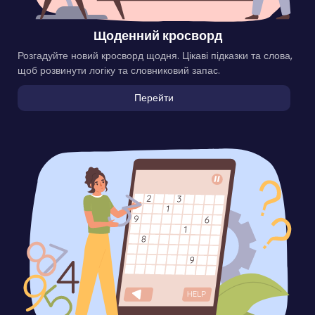
Щоденний кросворд
Розгадуйте новий кросворд щодня. Цікаві підказки та слова,
щоб розвинути логіку та словниковий запас.
Перейти