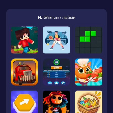
Найбільше лайків