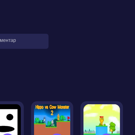
оментар