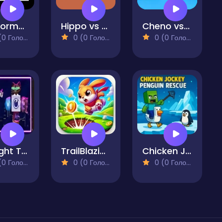
Platformer Hell
Hippo vs Cow Monster 2
Cheno vs Reeno
 Голосів)
0 (0 Голосів)
0 (0 Голосів)
Twilight Tails
TrailBlazing Bunny
Chicken Jockey: Penguin Rescue
 Голосів)
0 (0 Голосів)
0 (0 Голосів)