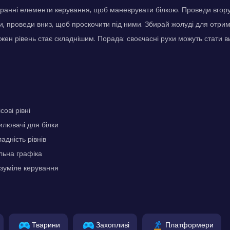
ранні елементи керування, щоб маневрувати білкою. Проведи вгор
, проведи вниз, щоб проскочити під ними. Збирай жолуді для отрим
ожен рівень стає складнішим. Порада: своєчасні рухи можуть стати 
ові рівні
илювачі для білки
адність рівнів
льна графіка
озуміле керування
Тварини
Захопливі
Платформери