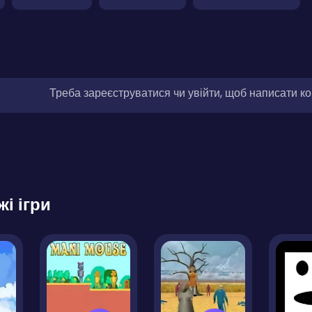
Треба зареєструватися чи увійти, щоб написати к
жі ігри