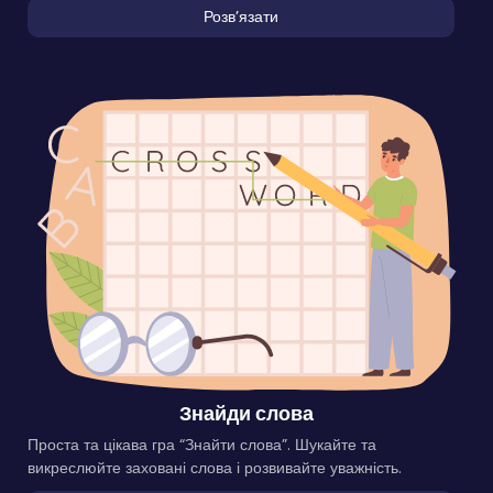
Розвʼязати
Знайди слова
Проста та цікава гра “Знайти слова”. Шукайте та
викреслюйте заховані слова і розвивайте уважність.