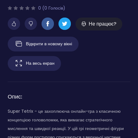
0 (0 Голосів)
Не працює?
Відкрити в новому вікні
На весь екран
Опис:
Super Tetrix - це захоплююча онлайн-гра з класичною
концепцією головоломки, яка вимагає стратегічного
мислення та швидкої реакції. У цій грі геометричні фігури
різних форм поступово спускаються з верхньої частини