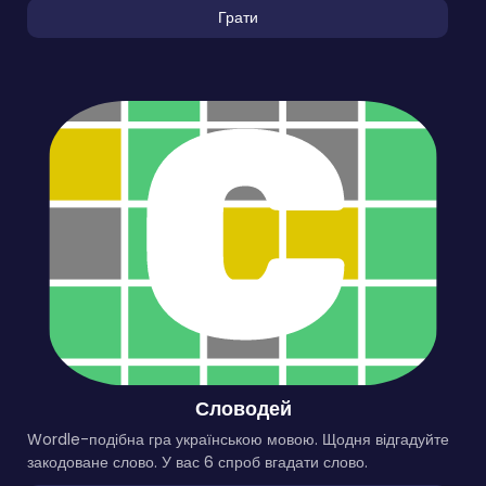
Грати
Словодей
Wordle-подібна гра українською мовою. Щодня відгадуйте
закодоване слово. У вас 6 спроб вгадати слово.