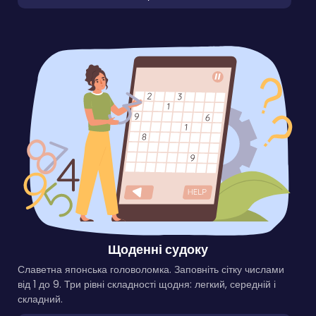
Щоденні судоку
Славетна японська головоломка. Заповніть сітку числами
від 1 до 9. Три рівні складності щодня: легкий, середній і
складний.