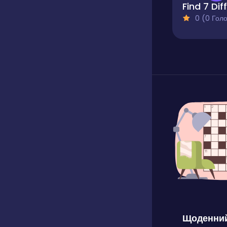
0 (0 Голосів
Щоденний