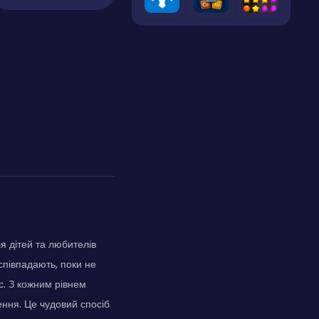
 дітей та любителів
співпадають, поки не
с. З кожним рівнем
ення. Це чудовий спосіб