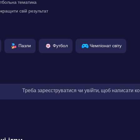
тбольна тематика
кращити свій результат
Пазли
Футбол
Чемпіонат світу
Треба зареєструватися чи увійти, щоб написати к