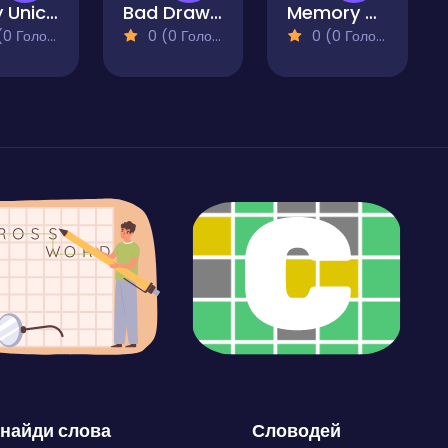
Baby Unicorn Memory Match & Hidden Objects
Bad Drawings Memory Game
Memory Match Magic
 Голосів)
0 (0 Голосів)
0 (0 Голосів)
найди слова
Словодей