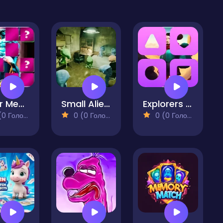
Satyr Memory Match
Small Aliens - Spot The Differences
Explorers Memory Match
 Голосів)
0 (0 Голосів)
0 (0 Голосів)