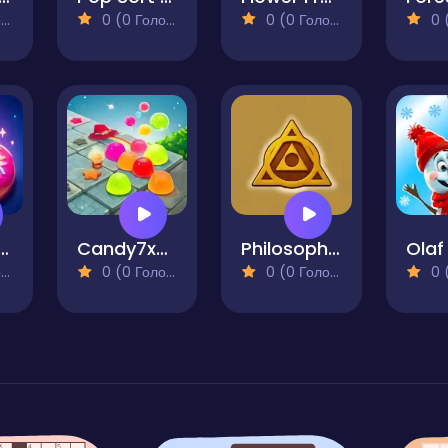
)
0 (0 Голосів)
0 (0 Голосів)
0 (0
 3D Puzzle Saga
Candy7x7Block
Philosopher's Merge
)
0 (0 Голосів)
0 (0 Голосів)
0 (0