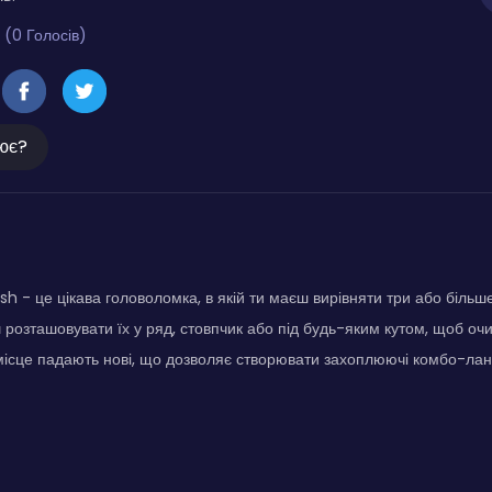
 (0 Голосів)
ює?
h - це цікава головоломка, в якій ти маєш вирівняти три або більш
 розташовувати їх у ряд, стовпчик або під будь-яким кутом, щоб оч
 місце падають нові, що дозволяє створювати захоплюючі комбо-лан