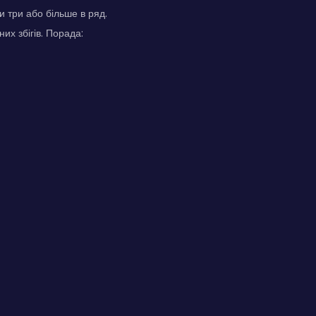
 три або більше в ряд.
их збігів. Порада: