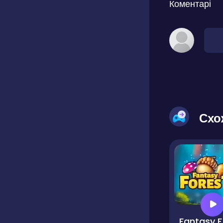
Коментарі
Схо
Fa