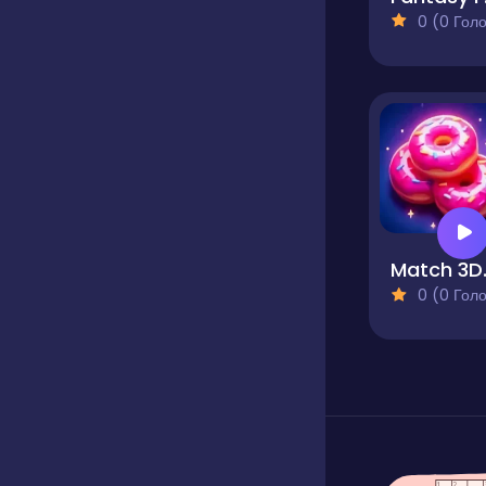
0 (0 Голосів
Match
0 (0 Голосів