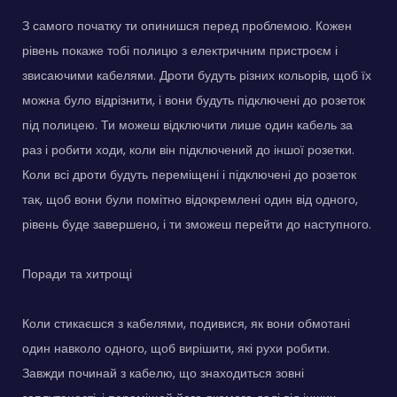
З самого початку ти опинишся перед проблемою. Кожен
рівень покаже тобі полицю з електричним пристроєм і
звисаючими кабелями. Дроти будуть різних кольорів, щоб їх
можна було відрізнити, і вони будуть підключені до розеток
під полицею. Ти можеш відключити лише один кабель за
раз і робити ходи, коли він підключений до іншої розетки.
Коли всі дроти будуть переміщені і підключені до розеток
так, щоб вони були помітно відокремлені один від одного,
рівень буде завершено, і ти зможеш перейти до наступного.
Поради та хитрощі
Коли стикаєшся з кабелями, подивися, як вони обмотані
один навколо одного, щоб вирішити, які рухи робити.
Завжди починай з кабелю, що знаходиться зовні