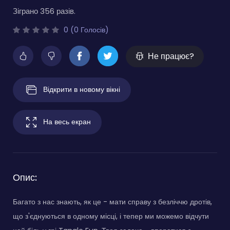
Зіграно 356 разів.
0 (0 Голосів)
Не працює?
Відкрити в новому вікні
На весь екран
Опис:
Багато з нас знають, як це - мати справу з безліччю дротів,
що з'єднуються в одному місці, і тепер ми можемо відчути