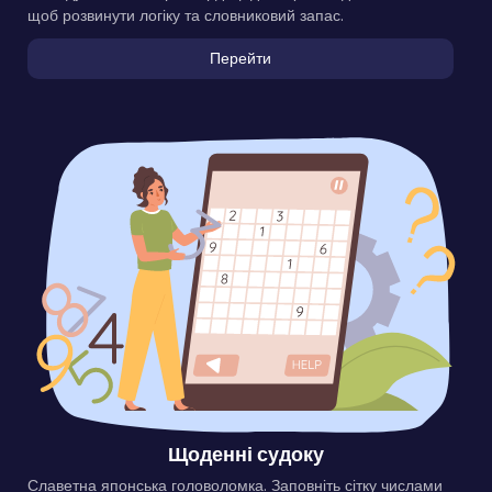
щоб розвинути логіку та словниковий запас.
Перейти
Щоденні судоку
Славетна японська головоломка. Заповніть сітку числами