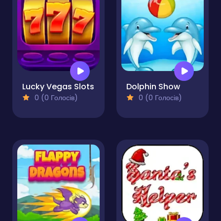
Lucky Vegas Slots
Dolphin Show
0 (0 Голосів)
0 (0 Голосів)