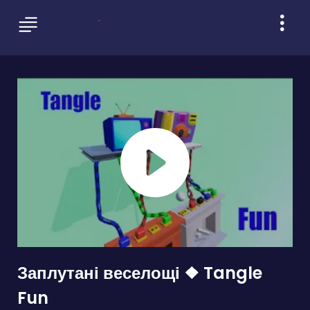
Заплутані веселощі ❖ Tangle
Fun