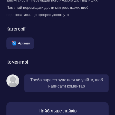
заплутаності, і переміщай його якомога далі від інших.
Пам'ятай переміщати дроти між розетками, щоб
переконатися, що прогрес досягнуто.
Категорії:
Аркади
Коментарі
Треба зареєструватися чи увійти, щоб
написати коментар
Найбільше лайків