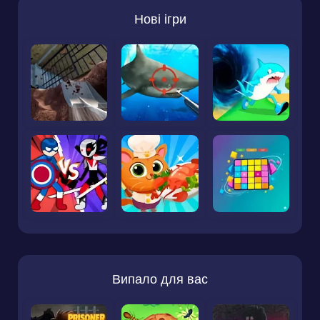
Нові ігри
Випало для вас