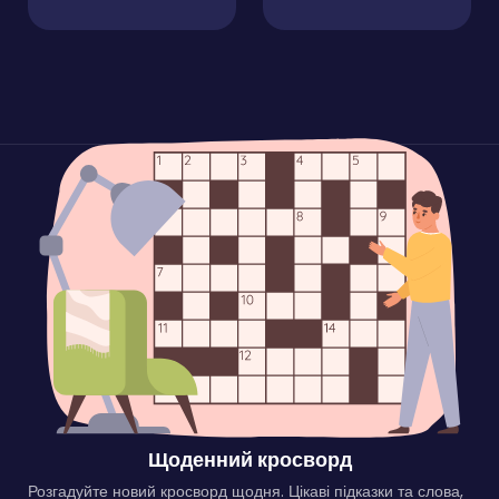
Щоденний кросворд
Розгадуйте новий кросворд щодня. Цікаві підказки та слова,