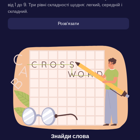
від 1 до 9. Три рівні складності щодня: легкий, середній і
складний.
Розвʼязати
Знайди слова