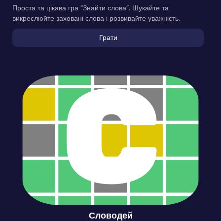
Проста та цікава гра “Знайти слова”. Шукайте та
викреслюйте заховані слова і розвивайте уважність.
Грати
Словодей