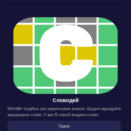
Словодей
Wordle-подібна гра українською мовою. Щодня відгадуйте
закодоване слово. У вас 6 спроб вгадати слово.
Грати