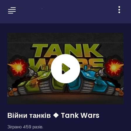
Війни танків ❖ Tank Wars
Зіграно 459 разів.