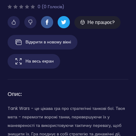
0 (0 Голосів)
Не працює?
Відкрити в новому вікні
На весь екран
Опис:
Tank Wars - це цікава гра про стратегічні танкові бої. Твоя
мета - перемогти ворожі танки, перевершуючи їх у
маневреності та використовуючи тактичну перевагу, щоб
знищити їх. Гра поєднує в собі стратегію та динамічні дії,