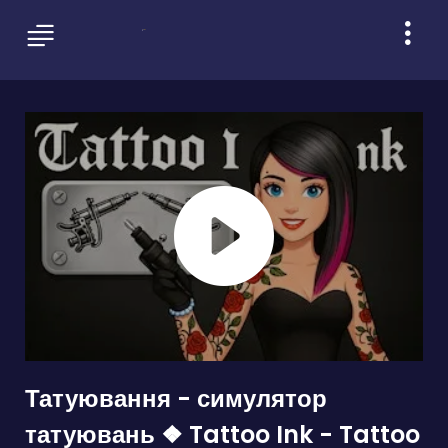
Татуювання - симулятор
татуювань ❖ Tattoo Ink - Tattoo