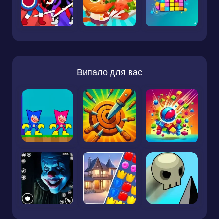
Випало для вас