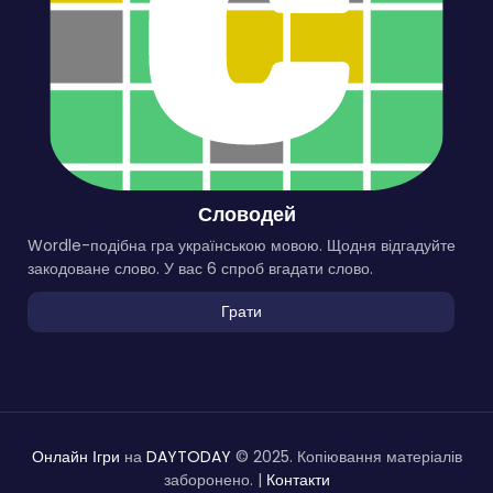
Словодей
Wordle-подібна гра українською мовою. Щодня відгадуйте
закодоване слово. У вас 6 спроб вгадати слово.
Грати
Онлайн Ігри
на
DAYTODAY
© 2025. Копіювання матеріалів
заборонено. |
Контакти