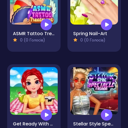
ASMR Tattoo Treatment
Spring Nail-Art
0 (0 Голосів)
0 (0 Голосів)
Get Ready With Me Summer Picnic
Stellar Style Spectacle Fashion