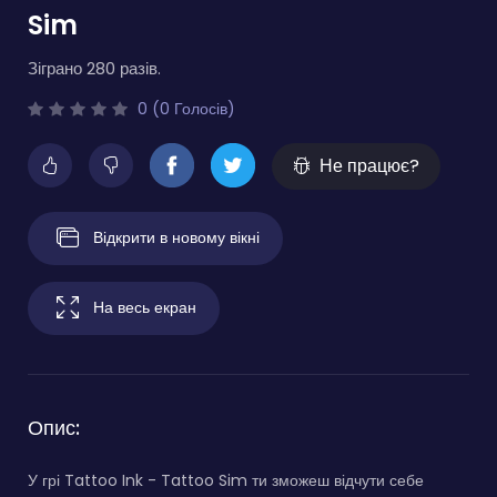
Sim
Зіграно 280 разів.
0 (0 Голосів)
Не працює?
Відкрити в новому вікні
На весь екран
Опис:
У грі Tattoo Ink - Tattoo Sim ти зможеш відчути себе