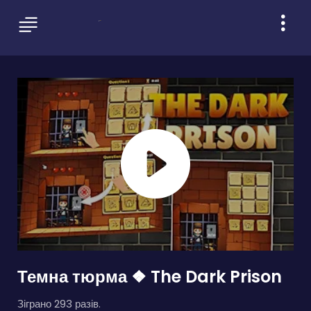
Темна тюрма ❖ The Dark Prison
Зіграно 293 разів.