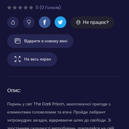
0 (0 Голосів)
Не працює?
Відкрити в новому вікні
На весь екран
Опис:
Поринь у світ The Dark Prison, захоплюючої пригоди з
елементами головоломки та втечі. Пройди лабіринт
хитромудрих загадок, відкриваючи шлях до свободи. Зі
зростанням складності випробувань, покладайся на свій