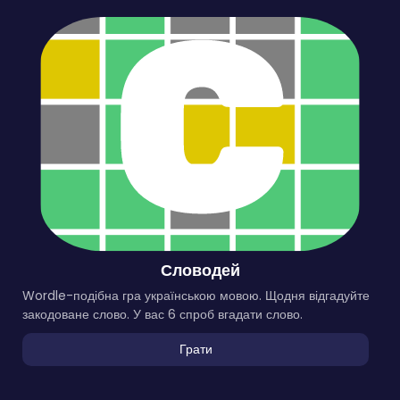
Словодей
Wordle-подібна гра українською мовою. Щодня відгадуйте
закодоване слово. У вас 6 спроб вгадати слово.
Грати