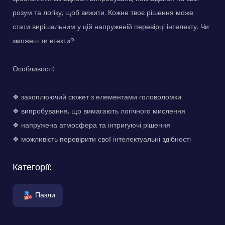
розум та логіку, щоб вижити. Кожне твоє рішення може
стати вирішальним у цій напруженій перевірці інтелекту. Чи
зможеш ти втекти?
Особливості:
❖ захоплюючий сюжет з елементами головоломки
❖ випробування, що вимагають логічного мислення
❖ напружена атмосфера та інтригуючі рішення
❖ можливість перевірити свої інтелектуальні здібності
Категорії:
Пазли