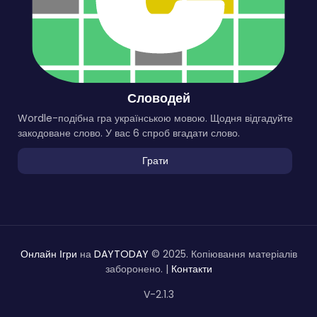
Словодей
Wordle-подібна гра українською мовою. Щодня відгадуйте
закодоване слово. У вас 6 спроб вгадати слово.
Грати
Онлайн Ігри
на
DAYTODAY
© 2025. Копіювання матеріалів
заборонено. |
Контакти
V-2.1.3