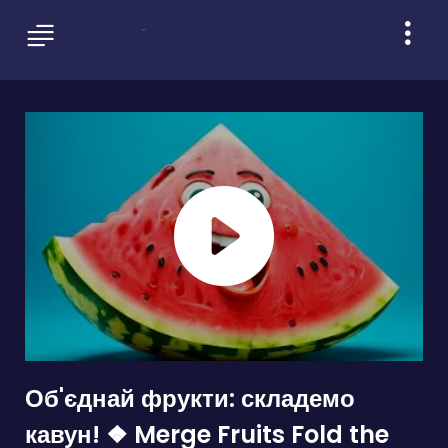
Об'єднай фрукти: складемо
кавун! ❖ Merge Fruits Fold the