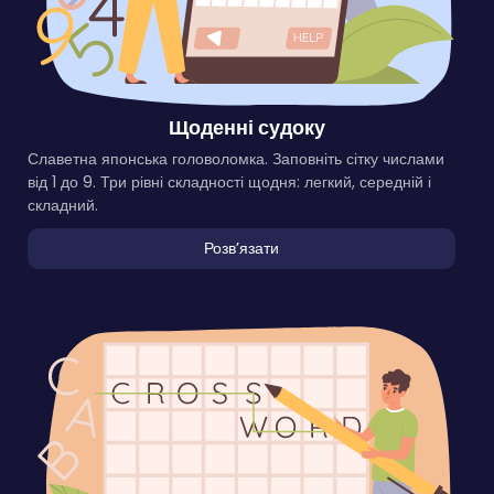
Щоденні судоку
Славетна японська головоломка. Заповніть сітку числами
від 1 до 9. Три рівні складності щодня: легкий, середній і
складний.
Розвʼязати