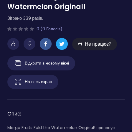
Watermelon Original!
Зіграно 339 разів.
0 (0 Голосів)
Не працює?
Відкрити в новому вікні
На весь екран
Опис:
Merge Fruits Fold the Watermelon Original! пропонує