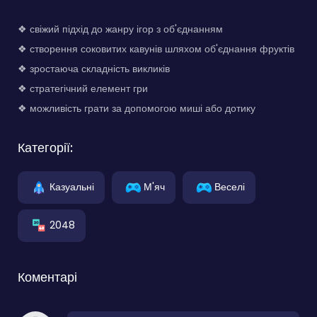
❖ свіжий підхід до жанру ігор з об'єднанням
❖ створення соковитих кавунів шляхом об'єднання фруктів
❖ зростаюча складність викликів
❖ стратегічний елемент гри
❖ можливість грати за допомогою миші або дотику
Категорії:
Казуальні
М'яч
Веселі
2048
Коментарі