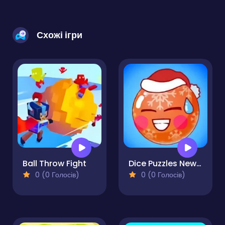
Схожі ігри
Ball Throw Fight
Dice Puzzles New Year
0 (0 Голосів)
0 (0 Голосів)