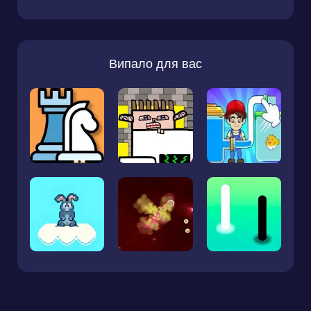
Випало для вас