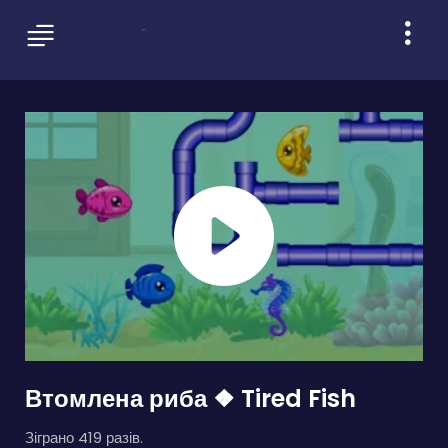
Втомлена риба ❖ Tired Fish
Зіграно 419 разів.