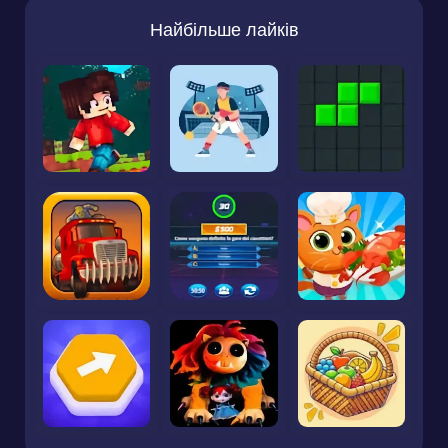
Найбільше лайків