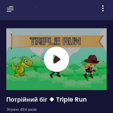
Потрійний біг ❖ Triple Run
Зіграно 494 разів.