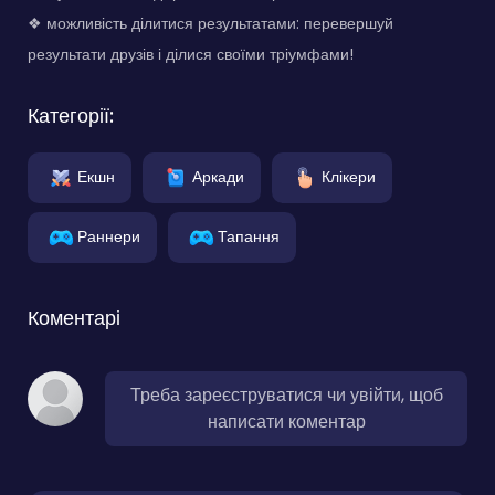
❖ можливість ділитися результатами: перевершуй
результати друзів і ділися своїми тріумфами!
Категорії:
Екшн
Аркади
Клікери
Раннери
Тапання
Коментарі
Треба зареєструватися чи увійти, щоб
написати коментар