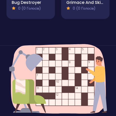
Bug Destroyer
Grimace And Skibidi Whack A Mole
0 (0 Голосів)
0 (0 Голосів)