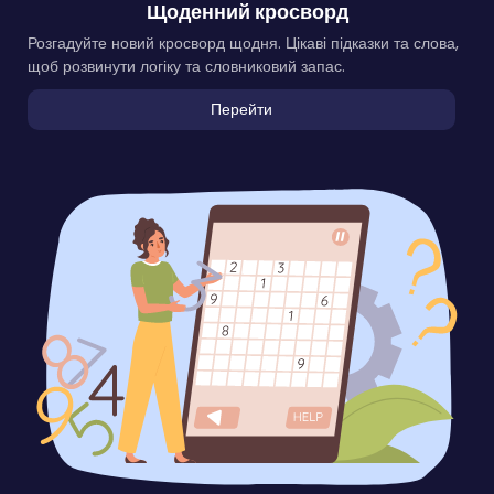
Щоденний кросворд
Розгадуйте новий кросворд щодня. Цікаві підказки та слова,
щоб розвинути логіку та словниковий запас.
Перейти