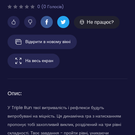
0 (0 Голосів)
Не працює?
Відкрити в новому вікні
На весь екран
Опис:
У Triple Run твої витривалість і рефлекси будуть
випробувані на міцність. Ця динамічна гра з натисканням
пропонує тобі захопливий виклик, розділений на три рівні
складності. Твоє завдання - пройти рівні, уникаючи