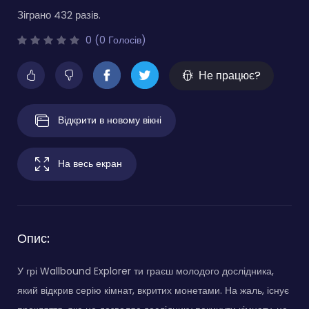
Зіграно 432 разів.
0 (0 Голосів)
Не працює?
Відкрити в новому вікні
На весь екран
Опис:
У грі Wallbound Explorer ти граєш молодого дослідника,
який відкрив серію кімнат, вкритих монетами. На жаль, існує