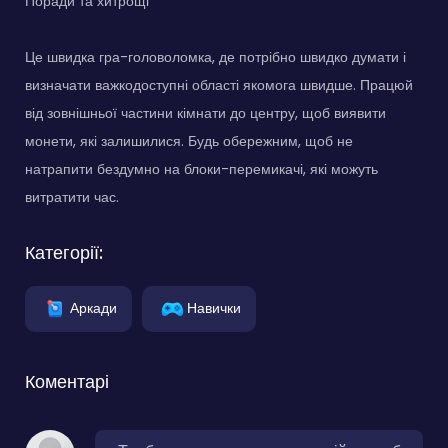
Поради та хитрощі
Це швидка гра-головоломка, де потрібно швидко думати і
визначати важкодоступні області якомога швидше. Працюй
від зовнішньої частини кімнати до центру, щоб виявити
монети, які залишилися. Будь обережним, щоб не
натрапити бездумно на блоки-перемикачі, які можуть
витратити час.
Категорії:
Аркади
Навички
Коментарі