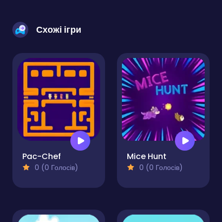
Схожі ігри
Pac-Chef
Mice Hunt
0 (0 Голосів)
0 (0 Голосів)