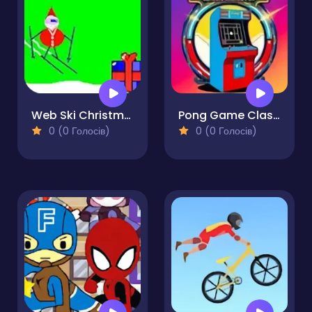
Web Ski Christmas
Pong Game Classic Arcade Fun!
0 (0 Голосів)
0 (0 Голосів)