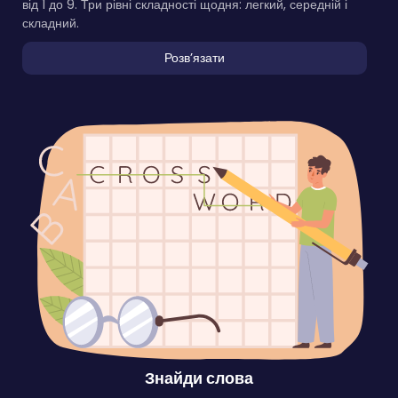
від 1 до 9. Три рівні складності щодня: легкий, середній і
складний.
Розвʼязати
Знайди слова