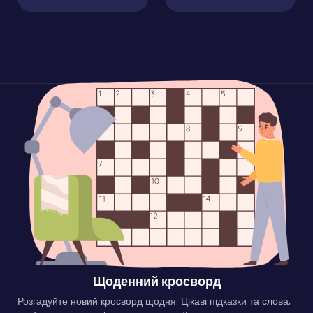
Щоденний кросворд
Розгадуйте новий кросворд щодня. Цікаві підказки та слова,