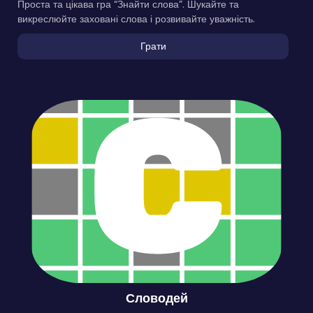
Проста та цікава гра “Знайти слова”. Шукайте та
викреслюйте заховані слова і розвивайте уважність.
Грати
Словодей