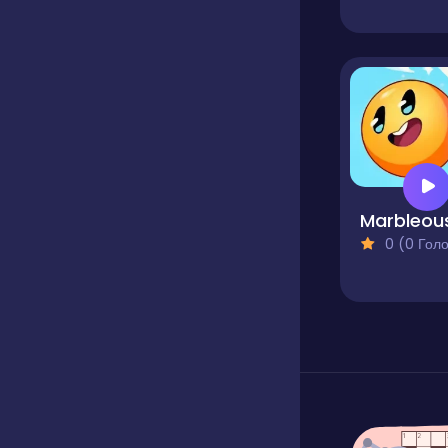
Marbleou
0 (0 Голосів