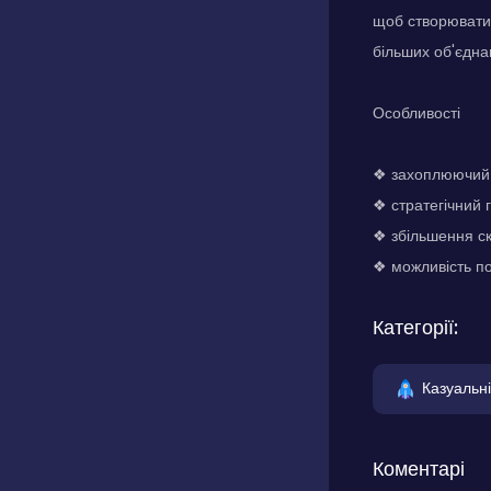
щоб створювати 
більших об'єдна
Особливості
❖ захоплюючий 
❖ стратегічний
❖ збільшення ск
❖ можливість по
Категорії:
Казуальні
Коментарі