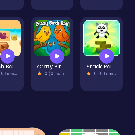
Beach Bash
Crazy Birds Ball
Stack Panda
 Голосів)
0 (0 Голосів)
0 (0 Голосів)