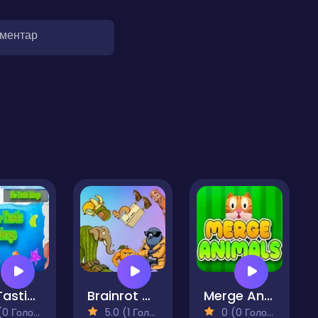
оментар
Fin-Tastic Merge
Brainrot Merge
Merge Animals
 Голосів)
5.0 (1 Голосів)
0 (0 Голосів)