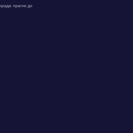
орада: прагни до