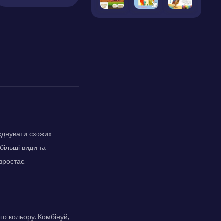
'єднувати схожих
більші види та
зростає.
го кольору. Комбінуй,