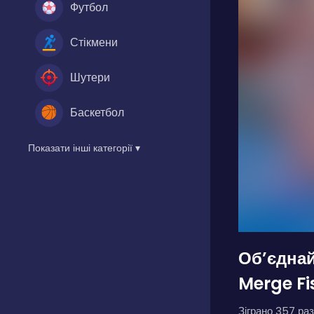
Футбол
Стікмени
Шутери
Баскетбол
Показати інші категорії ▾
Обʼєднай
Merge Fi
Зіграно 357 раз