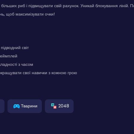
більших риб і підвищувати свій рахунок. Уникай блокування ліній. П
нь, щоб максимізувати очки!
підводний світ
 геймплей
ладності з часом
кращувати свої навички з кожною грою
Тварини
2048