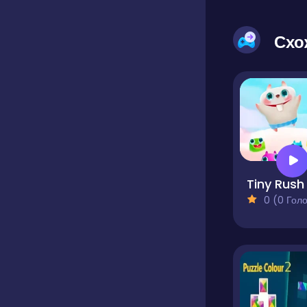
Схо
Tiny Rush
0 (0 Голосів