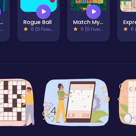
zzle Colour 2
Rogue Ball
Match Mystery
)
0 (0 Голосів)
0 (0 Голосів)
0 (0