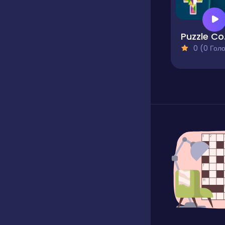
Pu
0 (0 Голосів