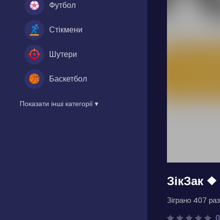
Футбол
Стікмени
Шутери
Баскетбол
Показати інші категорії ▾
ЗікЗак ❖
Зіграно 407 раз
0