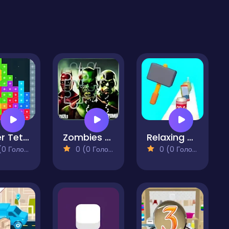
Super Tetrix
Zombies Slider Image Challenge
Relaxing Games Simulation
 Голосів)
0 (0 Голосів)
0 (0 Голосів)