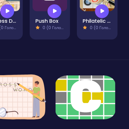
Express Delivery Puzzle
Push Box
Philatelic Escape - Fauna Album 3
 Голосів)
0 (0 Голосів)
0 (0 Голосів)