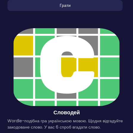
Грати
Словодей
Wordle-подібна гра українською мовою. Щодня відгадуйте
закодоване слово. У вас 6 спроб вгадати слово.