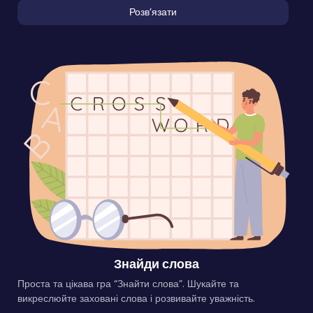
Розвʼязати
Знайди слова
Проста та цікава гра “Знайти слова”. Шукайте та
викреслюйте заховані слова і розвивайте уважність.