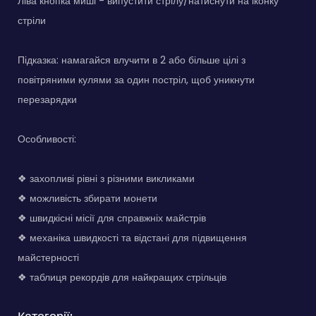
Ліва кнопка миші - випустити стрілу/натиснути на іконку
стріли
Підказка: намагайся влучити в 2 або більше цілі з
повітряними кулями за один постріл, щоб уникнути
перезарядки
Особливості:
❖ захопливі рівні з різними викликами
❖ можливість збирати монети
❖ швидкісні місії для справжніх майстрів
❖ механіка швидкості та відстані для підвищення
майстерності
❖ таблиця рекордів для найкращих стрільців