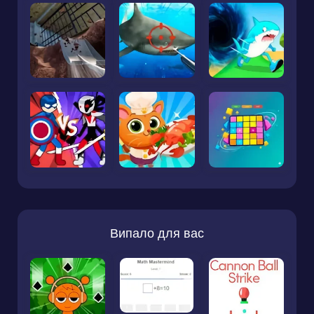
Випало для вас