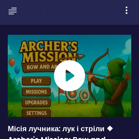
Місія лучника: лук і стріли ❖