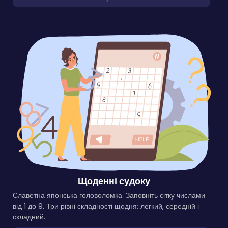
Щоденні судоку
Славетна японська головоломка. Заповніть сітку числами
від 1 до 9. Три рівні складності щодня: легкий, середній і
складний.