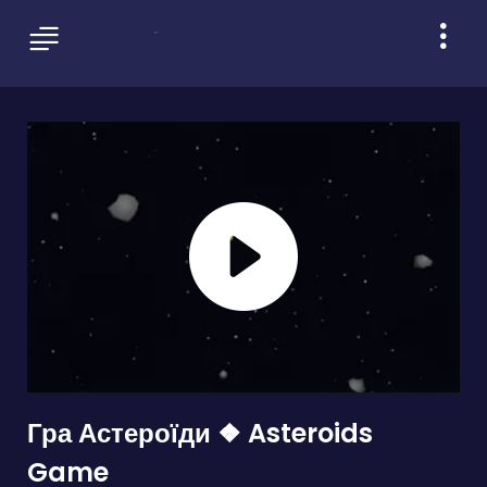
Гра Астероїди ❖ Asteroids
Game