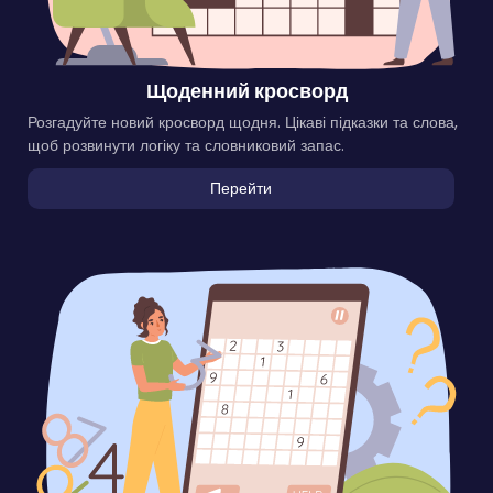
Щоденний кросворд
Розгадуйте новий кросворд щодня. Цікаві підказки та слова,
щоб розвинути логіку та словниковий запас.
Перейти