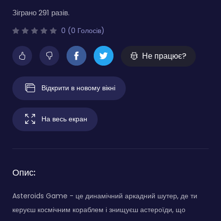
Зіграно 291 разів.
0 (0 Голосів)
Не працює?
Відкрити в новому вікні
На весь екран
Опис:
Asteroids Game - це динамічний аркадний шутер, де ти
керуєш космічним кораблем і знищуєш астероїди, що