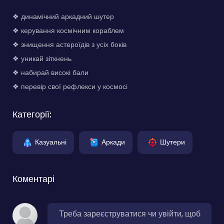
❖ динамічний аркадний шутер
❖ керування космічним кораблем
❖ знищення астероїдів з усіх боків
❖ уникай зіткнень
❖ набирай високі бали
❖ перевір свої рефлекси у космосі
Категорії:
Казуальні
Аркади
Шутери
Коментарі
Треба зареєструватися чи увійти, щоб