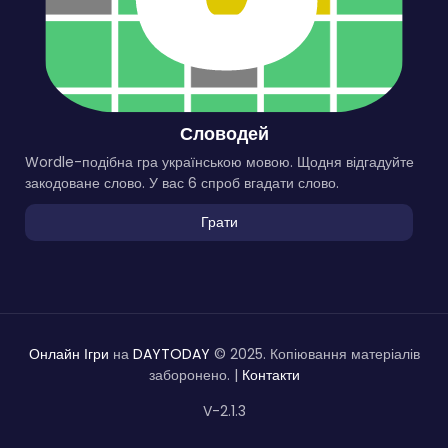
Словодей
Wordle-подібна гра українською мовою. Щодня відгадуйте
закодоване слово. У вас 6 спроб вгадати слово.
Грати
Онлайн Ігри
на
DAYTODAY
© 2025. Копіювання матеріалів
заборонено. |
Контакти
V-2.1.3