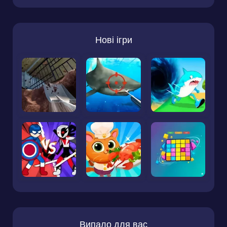
Нові ігри
Випало для вас