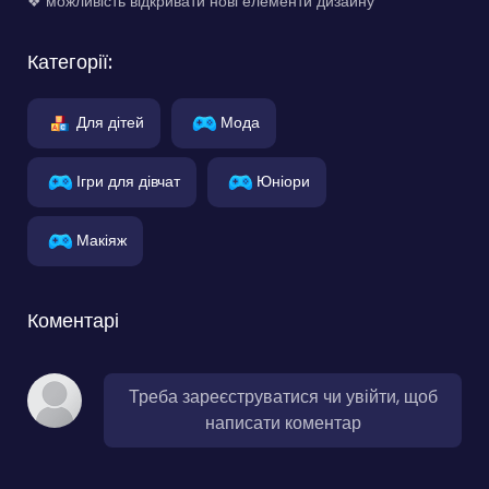
❖ можливість відкривати нові елементи дизайну
Категорії:
Для дітей
Мода
Ігри для дівчат
Юніори
Макіяж
Коментарі
Треба зареєструватися чи увійти, щоб
написати коментар