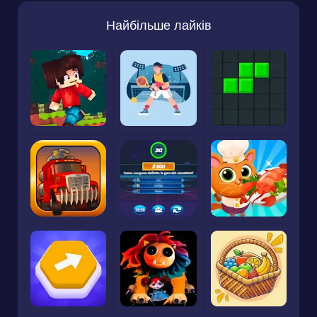
Найбільше лайків