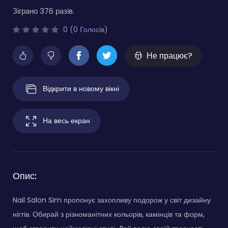
Зіграно 376 разів.
0 (0 Голосів)
Не працює?
Відкрити в новому вікні
На весь екран
Опис:
Nail Salon Sim пропонує захопливу подорож у світ дизайну
нігтів. Обирай з різноманітних кольорів, камінців та форм,