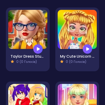
Taylor Dress Studio Preppy & Wild West & Glam
My Cute Unicorn Fashion Dress Up
0 (0 Голосів)
0 (0 Голосів)