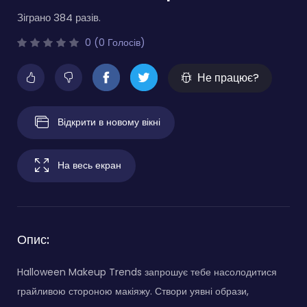
Зіграно 384 разів.
0 (0 Голосів)
Не працює?
Відкрити в новому вікні
На весь екран
Опис:
Halloween Makeup Trends запрошує тебе насолодитися
грайливою стороною макіяжу. Створи уявні образи,