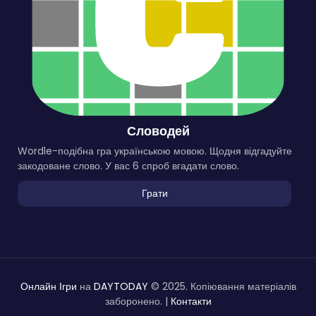
Словодей
Wordle-подібна гра українською мовою. Щодня відгадуйте
закодоване слово. У вас 6 спроб вгадати слово.
Грати
Онлайн Ігри
на
DAYTODAY
© 2025. Копіювання матеріалів
заборонено. |
Контакти