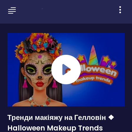
Тренди макіяжу на Гелловін ❖
Halloween Makeup Trends