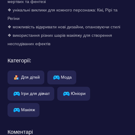
мертвих та фентезі
❖ унікальні виклики для кожного персонажа: Кікі, Рірі та
Регіни
❖ можливість відкривати нові дизайни, опановуючи стилі
❖ використання різних шарів макіяжу для створення
несподіваних ефектів
Категорії:
Для дітей
Мода
Ігри для дівчат
Юніори
Макіяж
Коментарі