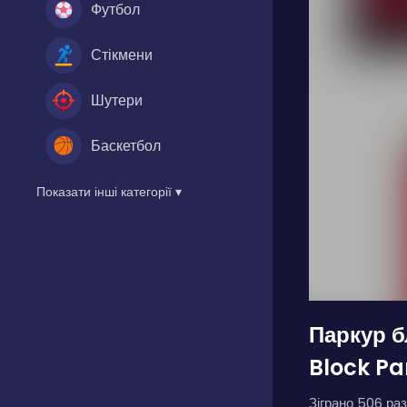
Футбол
Стікмени
Шутери
Баскетбол
Показати інші категорії ▾
Паркур б
Block Pa
Зіграно 506 раз