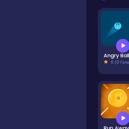
Angry Bal
0 (0 Голосів
Run Away