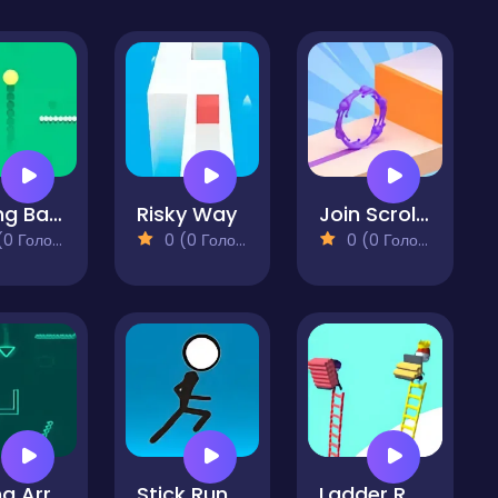
Rolling Ball Runner
Risky Way
Join Scroll Run
 Голосів)
0 (0 Голосів)
0 (0 Голосів)
Falling Arrow
Stick Runner
Ladder Race 3D