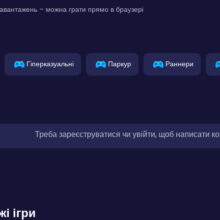
авантажень – можна грати прямо в браузері
Гіперказуальні
Паркур
Раннери
Треба зареєструватися чи увійти, щоб написати к
жі ігри