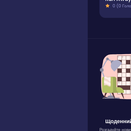
0 (0 Голосів
Щоденний
Розгадуйте нови