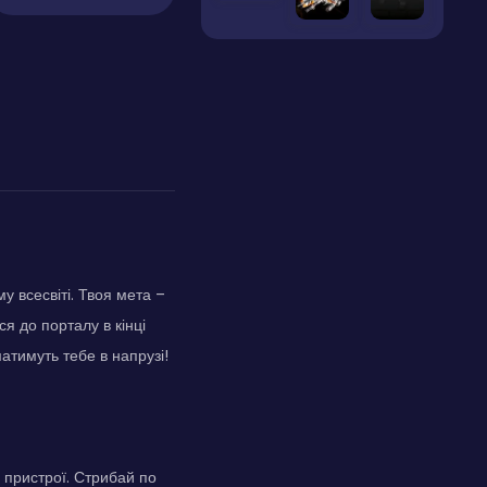
у всесвіті. Твоя мета –
я до порталу в кінці
атимуть тебе в напрузі!
 пристрої. Стрибай по