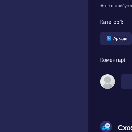
❖ не потребує з
Категорії:
Аркади
Коментарі
Схо