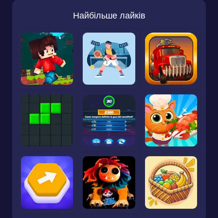
Найбільше лайків