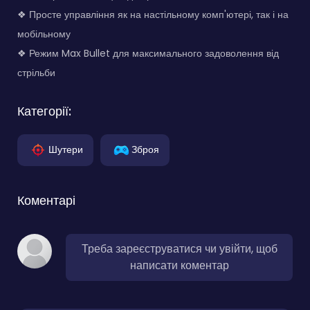
❖ Просте управління як на настільному комп'ютері, так і на
мобільному
❖ Режим Max Bullet для максимального задоволення від
стрільби
Категорії:
Шутери
Зброя
Коментарі
Треба зареєструватися чи увійти, щоб
написати коментар