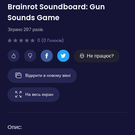
Brainrot Soundboard: Gun
Sounds Game
Зіграно 297 разів.
0 (0 Голосів)
Не працює?
Відкрити в новому вікні
На весь екран
Опис: