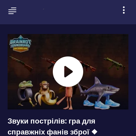
Звуки пострілів: гра для
справжніх фанів зброї ❖