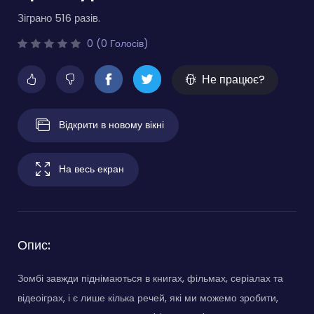
Зіграно 516 разів.
0 (0 Голосів)
Не працює?
Відкрити в новому вікні
На весь екран
Опис:
Зомбі завжди піднімаються в книгах, фільмах, серіалах та
відеоіграх, і є лише кілька речей, які ми можемо зробити,