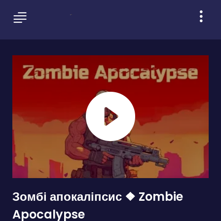
Зомбі апокаліпсис ❖ Zombie
Apocalypse