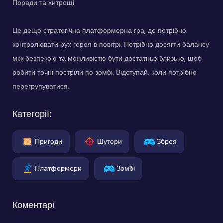
Поради та хитрощі
Це дещо стратегічна платформерна гра, де потрібно
контролювати рух героя в повітрі. Потрібно досягти балансу
між безпекою та можливістю бути достатньо близько, щоб
робити точні постріли по зомбі. Відступай, коли потрібно
перегрупуватися.
Категорії:
Пригоди
Шутери
Зброя
Платформери
Зомбі
Коментарі