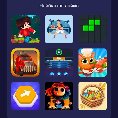
Найбільше лайків