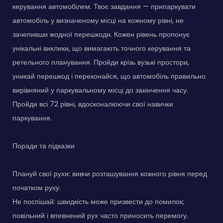
керування автомобілем. Твоє завдання — припаркувати
автомобіль у визначеному місці на кожному рівні, не
зачепивши жодної перешкоди. Кожен рівень пропонує
унікальні виклики, що вимагають точного керування та
ретельного планування. Пройди крізь вузькі простори,
уникай перешкод і переконайся, що автомобіль правильно
вирівняний у паркувальному місці до закінчення часу.
Пройди всі 72 рівні, вдосконалюючи свої навички
паркування.
Поради та підказки
Плануй свої рухи: вивчи розташування кожного рівня перед
початком руху.
Не поспішай: швидкість може призвести до помилок;
повільний і впевнений рух часто приносить перемогу.