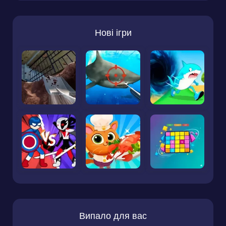
Нові ігри
Випало для вас