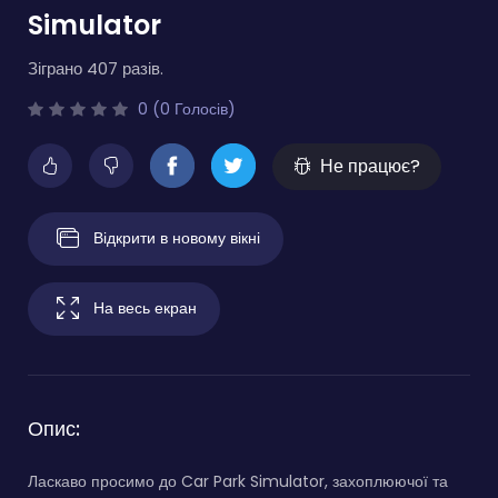
Simulator
Зіграно 407 разів.
0 (0 Голосів)
Не працює?
Відкрити в новому вікні
На весь екран
Опис:
Ласкаво просимо до Car Park Simulator, захоплюючої та