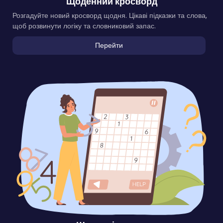
Щоденний кросворд
Розгадуйте новий кросворд щодня. Цікаві підказки та слова,
щоб розвинути логіку та словниковий запас.
Перейти