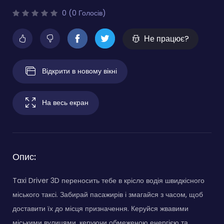
0 (0 Голосів)
Не працює?
Відкрити в новому вікні
На весь екран
Опис:
Taxi Driver 3D переносить тебе в крісло водія швидкісного
міського таксі. Забирай пасажирів і змагайся з часом, щоб
доставити їх до місця призначення. Керуйся жвавими
міськими вулицями, керуючи обмеженою енергією та