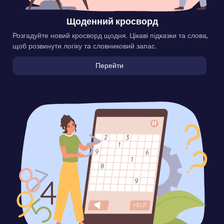
Щоденний кросворд
Розгадуйте новий кросворд щодня. Цікаві підказки та слова,
щоб розвинути логіку та словниковий запас.
Перейти