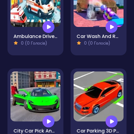
Ambulance Driver Challenge
Car Wash And Repair Game
0 (0 Голосів)
0 (0 Голосів)
City Car Pick And Drop
Car Parking 3D Pro