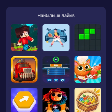
Найбільше лайків