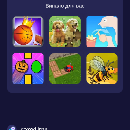
Випало для вас
Схожі ігри