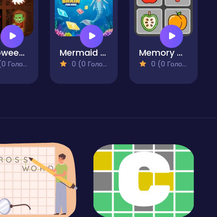
Halloween Memory Game
Mermaid Memory Brain for Kids
Memory & Vocabulary of Fruits
 Голосів)
0 (0 Голосів)
0 (0 Голосів)