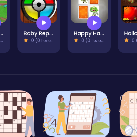
ipe Art Puzzle
Baby Repeater
Happy Halloween Memory
)
0 (0 Голосів)
0 (0 Голосів)
0 (0