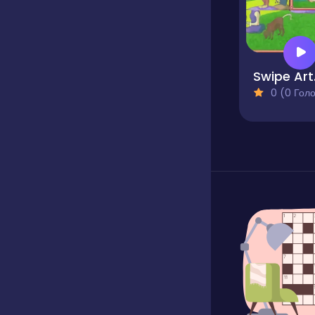
Sw
0 (0 Голосів