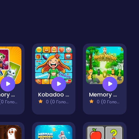
Memory Card Match
Kobadoo Emojis
Memory Mystery Adventure
 Голосів)
0 (0 Голосів)
0 (0 Голосів)