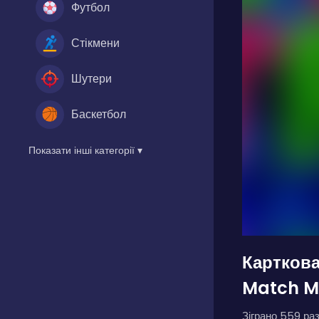
Футбол
Стікмени
Шутери
Баскетбол
Показати інші категорії ▾
Карткова
Match M
Зіграно 559 раз