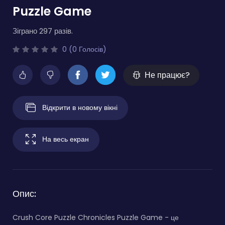
Puzzle Game
Зіграно 297 разів.
0 (0 Голосів)
Не працює?
Відкрити в новому вікні
На весь екран
Опис:
Crush Core Puzzle Chronicles Puzzle Game - це