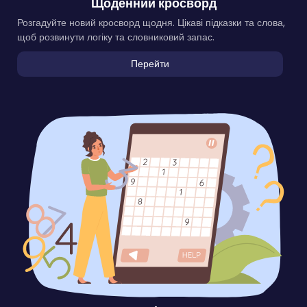
Щоденний кросворд
Розгадуйте новий кросворд щодня. Цікаві підказки та слова,
щоб розвинути логіку та словниковий запас.
Перейти