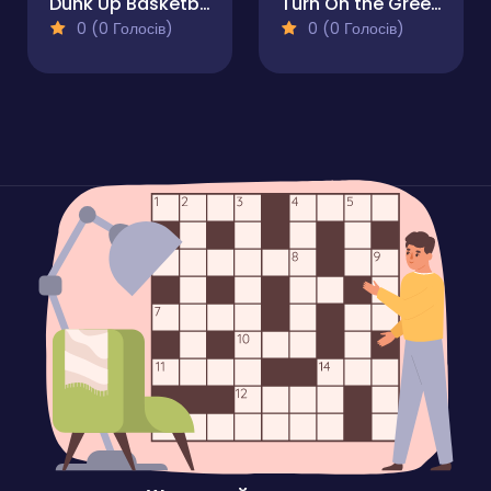
Dunk Up Basketball
Turn On the Green Lights
0 (0 Голосів)
0 (0 Голосів)