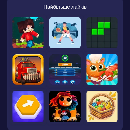
Найбільше лайків