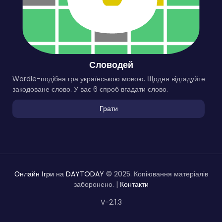
Словодей
Wordle-подібна гра українською мовою. Щодня відгадуйте
закодоване слово. У вас 6 спроб вгадати слово.
Грати
Онлайн Ігри
на
DAYTODAY
© 2025. Копіювання матеріалів
заборонено. |
Контакти
V-2.1.3