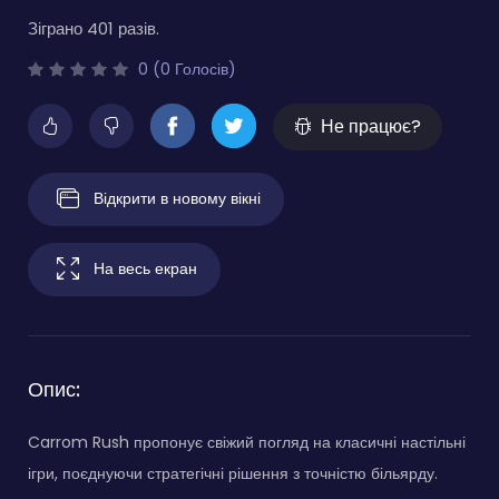
Зіграно 401 разів.
0 (0 Голосів)
Не працює?
Відкрити в новому вікні
На весь екран
Опис:
Carrom Rush пропонує свіжий погляд на класичні настільні
ігри, поєднуючи стратегічні рішення з точністю більярду.