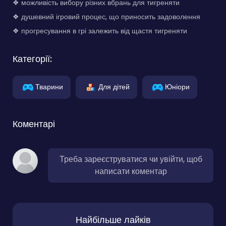
❖ можливість вибору різних вбрань для тигреняти
❖ душевний ігровий процес, що приносить задоволення
❖ прогресування в грі залежить від щастя тигреняти
Категорії:
Тварини
Для дітей
Юніори
Коментарі
Треба зареєструватися чи увійти, щоб
написати коментар
Найбільше лайків