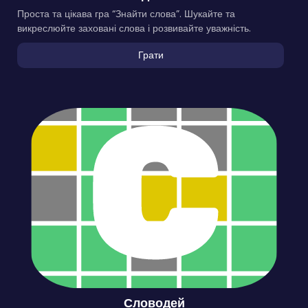
Проста та цікава гра “Знайти слова”. Шукайте та
викреслюйте заховані слова і розвивайте уважність.
Грати
Словодей