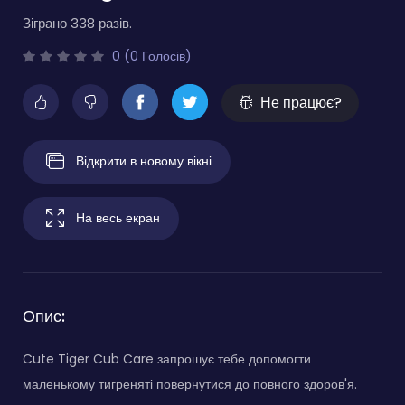
Зіграно 338 разів.
0 (0 Голосів)
Не працює?
Відкрити в новому вікні
На весь екран
Опис:
Cute Tiger Cub Care запрошує тебе допомогти
маленькому тигреняті повернутися до повного здоров'я.