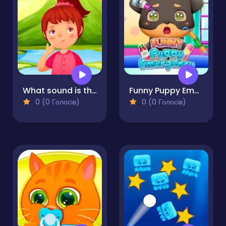
What sound is this?
Funny Puppy Emergency
0 (0 Голосів)
0 (0 Голосів)