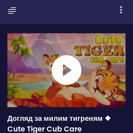
Догляд за милим тигреням ❖
Cute Tiger Cub Care