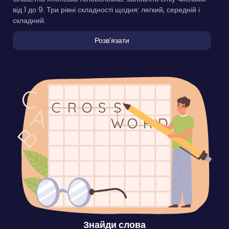
від 1 до 9. Три рівні складності щодня: легкий, середній і
складний.
Розвʼязати
Знайди слова