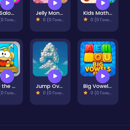
Hair Saloon
Jelly Monster Pop
Kids Math Online
 Голосів)
0 (0 Голосів)
0 (0 Голосів)
Feed the Ape
Jump Over Alphabets
Big Vowels Fun
 Голосів)
0 (0 Голосів)
0 (0 Голосів)