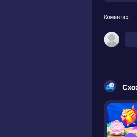
Коментарі
Схо