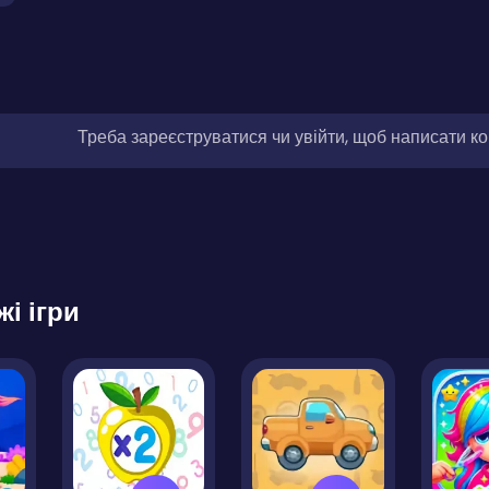
Треба зареєструватися чи увійти, щоб написати к
жі ігри