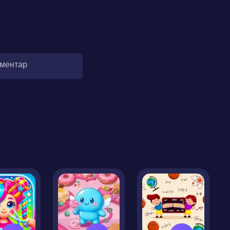
оментар