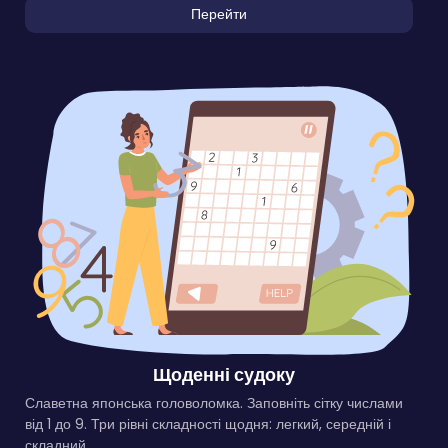
Перейти
Щоденні судоку
Славетна японська головоломка. Заповніть сітку числами
від 1 до 9. Три рівні складності щодня: легкий, середній і
складний.