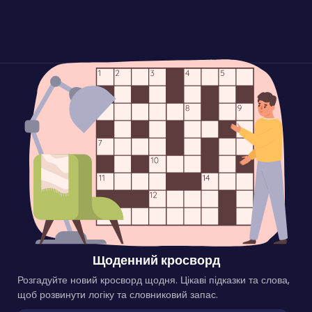
Щоденний кросворд
Розгадуйте новий кросворд щодня. Цікаві підказки та слова,
щоб розвинути логіку та словниковий запас.