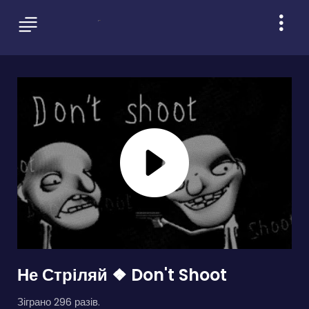
Не Стріляй ❖ Don't Shoot
Зіграно 296 разів.