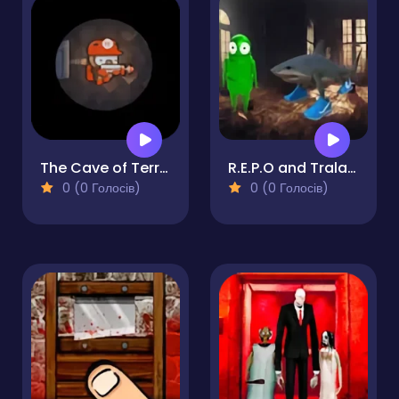
The Cave of Terror
R.E.P.O and Tralalero Tralala Breakout
0 (0 Голосів)
0 (0 Голосів)