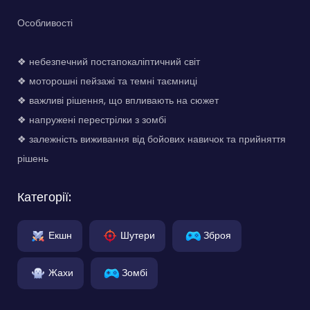
Особливості
❖ небезпечний постапокаліптичний світ
❖ моторошні пейзажі та темні таємниці
❖ важливі рішення, що впливають на сюжет
❖ напружені перестрілки з зомбі
❖ залежність виживання від бойових навичок та прийняття
рішень
Категорії:
Екшн
Шутери
Зброя
Жахи
Зомбі