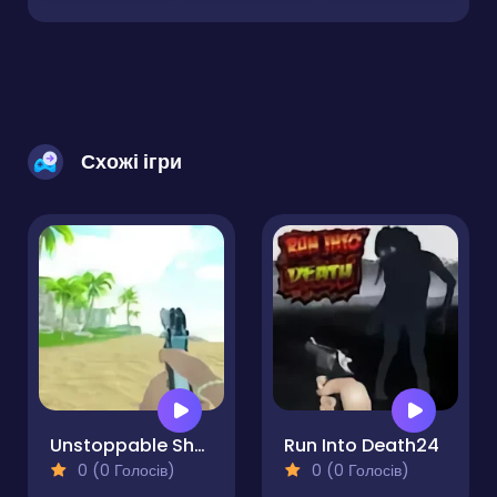
Схожі ігри
Unstoppable Shooter
Run Into Death24
0 (0 Голосів)
0 (0 Голосів)