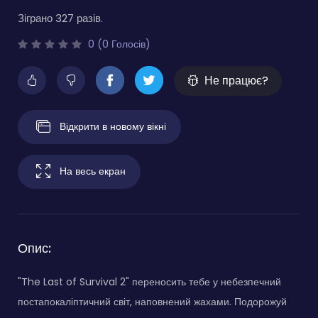
Зіграно 327 разів.
0 (0 Голосів)
Не працює?
Відкрити в новому вікні
На весь екран
Опис:
"The Last of Survival 2" переносить тебе у небезпечний
постапокаліптичний світ, наповнений жахами. Подорожуй