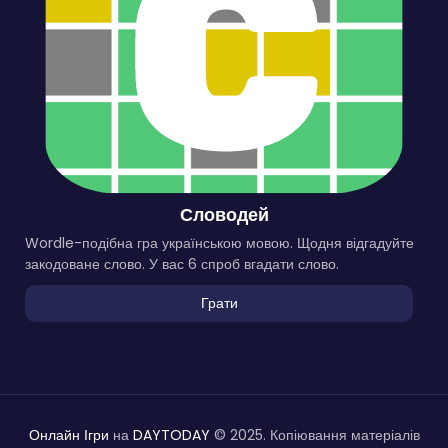
Словодей
Wordle-подібна гра українською мовою. Щодня відгадуйте
закодоване слово. У вас 6 спроб вгадати слово.
Грати
Онлайн Ігри
на
DAYTODAY
© 2025. Копіювання матеріалів