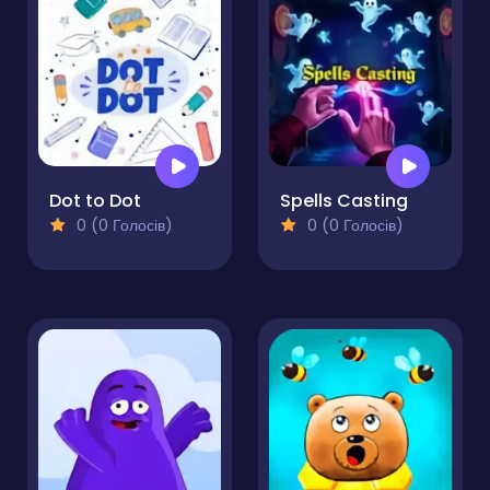
Dot to Dot
Spells Casting
0 (0 Голосів)
0 (0 Голосів)