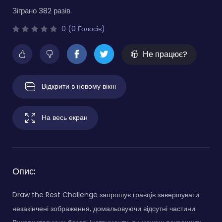
Зіграно 382 разів.
0 (0 Голосів)
Не працює?
Відкрити в новому вікні
На весь екран
Опис:
Draw the Rest Challenge запрошує гравців завершувати
незакінчені зображення, домальовуючи відсутні частини.