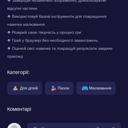
❖ Завершуй незакінчені зображення, домальовуючи
відсутні частини
❖ Використовуй базові інструменти для покращення
навичок малювання
❖ Розкрий свою творчість у процесі гри
❖ Грай у браузері без необхідності завантажень
❖ Оцінюй свої навички та покращуй результати завдяки
практиці
Категорії:
Для дітей
Пазли
Малювання
Коментарі