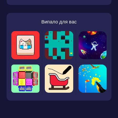
Випало для вас