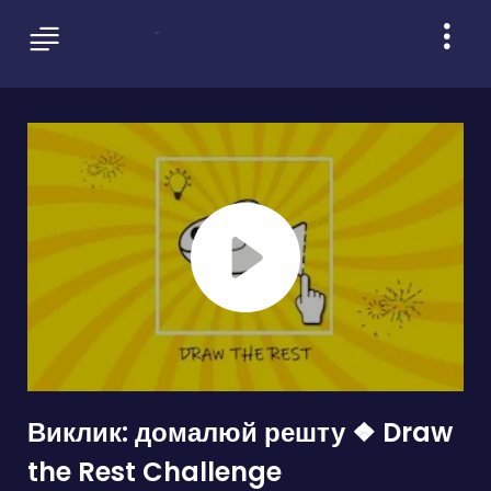
Виклик: домалюй решту ❖ Draw
the Rest Challenge