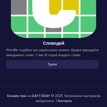
Словодей
Wordle-подібна гра українською мовою. Щодня відгадуйте
закодоване слово. У вас 6 спроб вгадати слово.
Грати
Онлайн Ігри
на
DAYTODAY
© 2025. Копіювання матеріалів
заборонено. |
Контакти