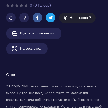
0 (0 Голосів)
Не працює?
Відкрити в новому вікні
На весь екран
Опис:
У Flappy 2048 ти вирушаєш у захопливу подорож злиття
чисел. Це гра, яка поєднує спритність та математичні
навички, кидаючи тобі виклик керувати своїм блоком через
сітку з пронумерованих квадратів. Мета полягає в тому, щоб