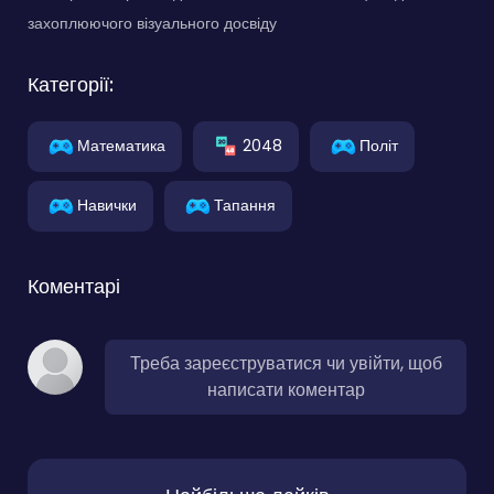
захоплюючого візуального досвіду
Категорії:
Математика
2048
Політ
Навички
Тапання
Коментарі
Треба зареєструватися чи увійти, щоб
написати коментар