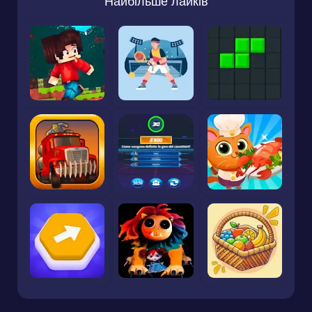
Найбільше лайків