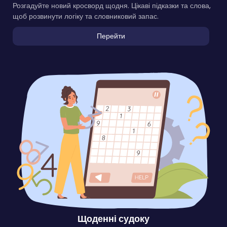
Розгадуйте новий кросворд щодня. Цікаві підказки та слова,
щоб розвинути логіку та словниковий запас.
Перейти
Щоденні судоку