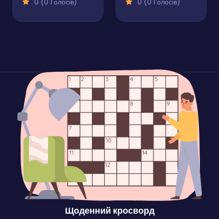
0 (0 Голосів)
0 (0 Голосів)
Щоденний кросворд