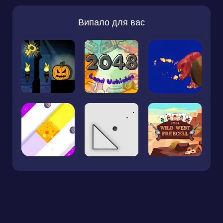
Випало для вас