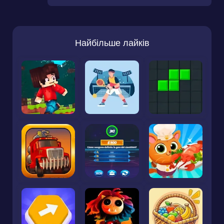
Найбільше лайків