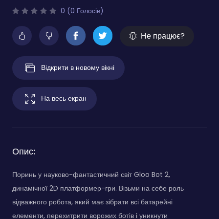
0 (0 Голосів)
Не працює?
Відкрити в новому вікні
На весь екран
Опис:
Поринь у науково-фантастичний світ Gloo Bot 2,
динамічної 2D платформер-гри. Візьми на себе роль
відважного робота, який має зібрати всі батарейні
елементи, перехитрити ворожих ботів і уникнути