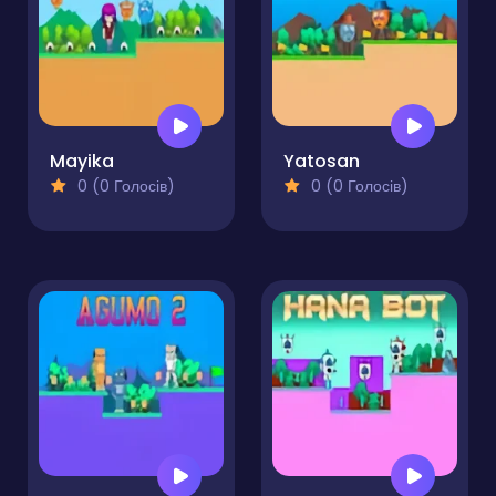
Mayika
Yatosan
0 (0 Голосів)
0 (0 Голосів)