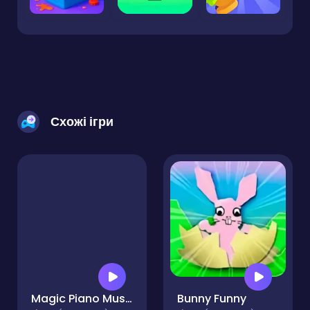
Схожі ігри
Magic Piano Music
Bunny Funny