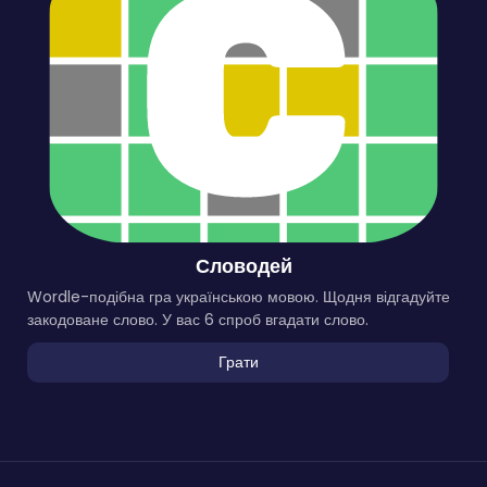
Словодей
Wordle-подібна гра українською мовою. Щодня відгадуйте
закодоване слово. У вас 6 спроб вгадати слово.
Грати