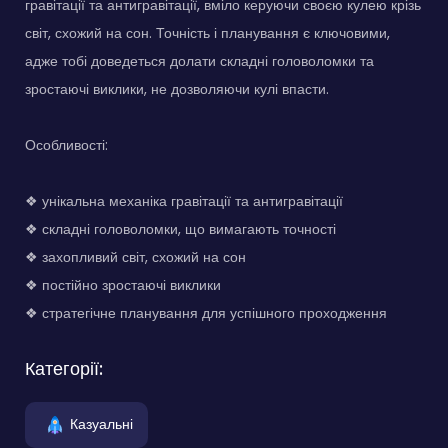
гравітації та антигравітації, вміло керуючи своєю кулею крізь
світ, схожий на сон. Точність і планування є ключовими,
адже тобі доведеться долати складні головоломки та
зростаючі виклики, не дозволяючи кулі впасти.
Особливості:
❖ унікальна механіка гравітації та антигравітації
❖ складні головоломки, що вимагають точності
❖ захопливий світ, схожий на сон
❖ постійно зростаючі виклики
❖ стратегічне планування для успішного проходження
Категорії:
Казуальні