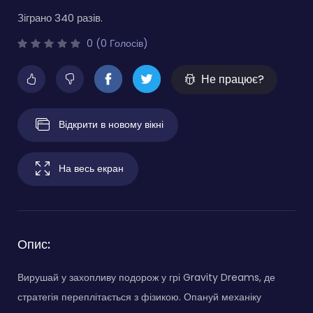
Зіграно 340 разів.
0 (0 Голосів)
Не працює?
Відкрити в новому вікні
На весь екран
Опис:
Вирушай у захопливу подорож у грі Gravity Dreams, де
стратегія переплітається з фізикою. Опануй механіку