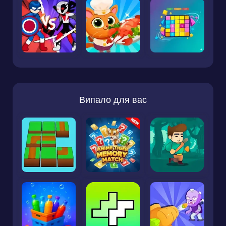
Випало для вас