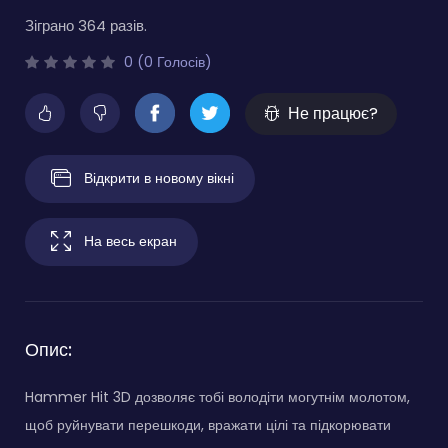
Зіграно 364 разів.
0 (0 Голосів)
Не працює?
Відкрити в новому вікні
На весь екран
Опис:
Hammer Hit 3D дозволяє тобі володіти могутнім молотом,
щоб руйнувати перешкоди, вражати цілі та підкорювати