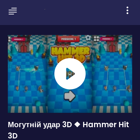
Могутній удар 3D ❖ Hammer Hit
3D