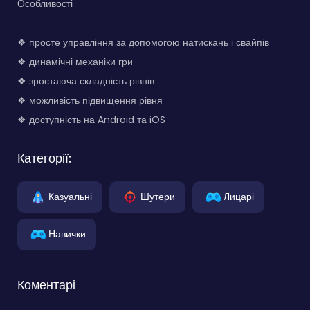
Особливості
❖ просте управління за допомогою натискань і свайпів
❖ динамічні механіки гри
❖ зростаюча складність рівнів
❖ можливість підвищення рівня
❖ доступність на Android та iOS
Категорії:
Казуальні
Шутери
Лицарі
Навички
Коментарі