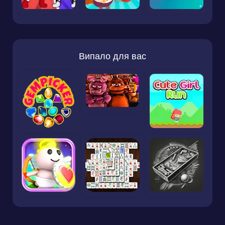
Випало для вас