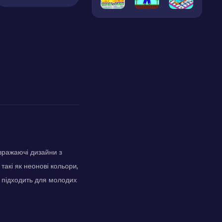
 вражаючі дизайни з
такі як неонові кольори,
о підходить для молодих