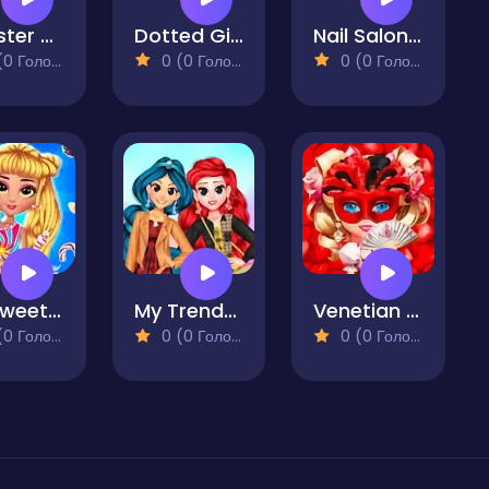
Monster Popsy Dolls
Dotted Girl New Era
Nail Salon Sim
 Голосів)
0 (0 Голосів)
0 (0 Голосів)
My Sweet Candy Outfits
My Trendy Plaid Outfits
Venetian Love Affair
 Голосів)
0 (0 Голосів)
0 (0 Голосів)