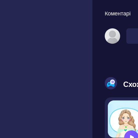
Коментарі
Схо