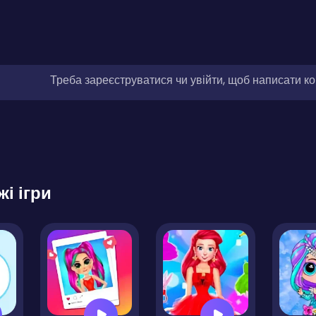
Треба зареєструватися чи увійти, щоб написати к
жі ігри