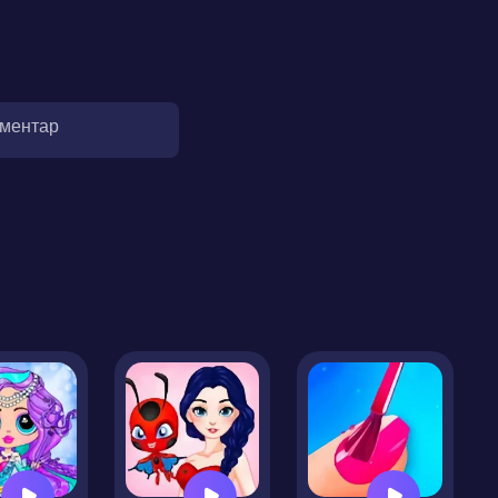
оментар