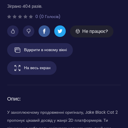
Зіграно 404 разів.
0 (0 Голосів)
Не працює?
Відкрити в новому вікні
На весь екран
Опис:
У захоплюючому продовженні оригіналу, Jake Black Cat 2
пропонує цікавий досвід у жанрі 2D платформерів. Ти