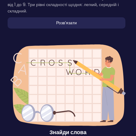
від 1 до 9. Три рівні складності щодня: легкий, середній і
складний.
Розвʼязати
Знайди слова