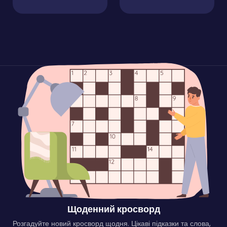
Щоденний кросворд
Розгадуйте новий кросворд щодня. Цікаві підказки та слова,