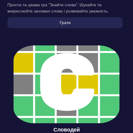
Проста та цікава гра “Знайти слова”. Шукайте та
викреслюйте заховані слова і розвивайте уважність.
Грати
Словодей