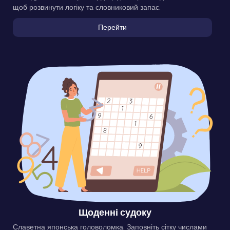
щоб розвинути логіку та словниковий запас.
Перейти
Щоденні судоку
Славетна японська головоломка. Заповніть сітку числами