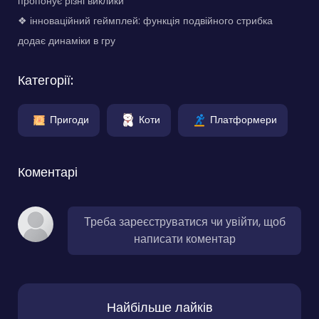
пропонує різні виклики
❖ інноваційний геймплей: функція подвійного стрибка
додає динаміки в гру
Категорії:
Пригоди
Коти
Платформери
Коментарі
Треба зареєструватися чи увійти, щоб
написати коментар
Найбільше лайків