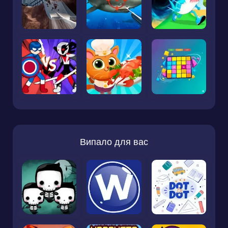
Випало для вас