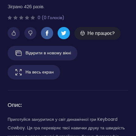
Зіграно 426 разів.
0 (0 Голосів)
Не працює?
Відкрити в новому вікні
На весь екран
Опис:
Приготуйся зануритися у світ динамічної гри Keyboard
Cowboy. Ця гра перевіряє твої навички друку та швидкість