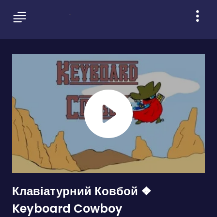
Клавіатурний Ковбой ❖
Keyboard Cowboy