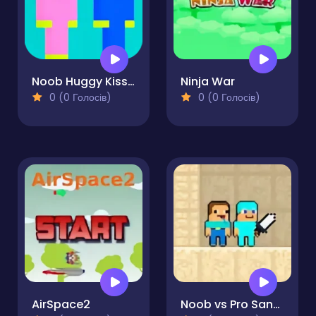
Noob Huggy Kissiy
Ninja War
0 (0 Голосів)
0 (0 Голосів)
AirSpace2
Noob vs Pro Sand island