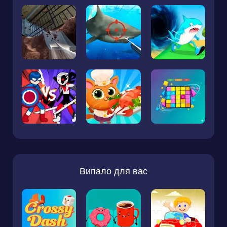
Випало для вас