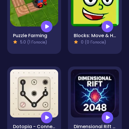
Puzzle Farming
Blocks: Move & Hit - PRO
5.0 (1 Голосів)
0 (0 Голосів)
Dotopia - Connect the Dots
Dimensional Rift 2048