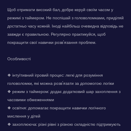
Щоб отримати високий бал, добре керуй своїм часом у
режимі з таймером. Не поспішай з головоломками, приділяй
достатньо часу кожній. Іноді найбільш очевидна відповідь не
завжди є правильною. Регулярно практикуйся, щоб
покращити свої навички розв'язання проблем.
Особливості
❖ інтуїтивний ігровий процес: легкі для розуміння
головоломки, які можна розв'язати за допомогою логіки
❖ режим з таймером: додає додатковий шар захоплення з
часовими обмеженнями
❖ освітня: допомагає покращити навички логічного
мислення у дітей
❖ захоплююча: різні рівні з різною складністю підтримують