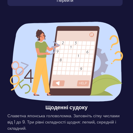
Перейти
Щоденні судоку
Славетна японська головоломка. Заповніть сітку числами
від 1 до 9. Три рівні складності щодня: легкий, середній і
складний.