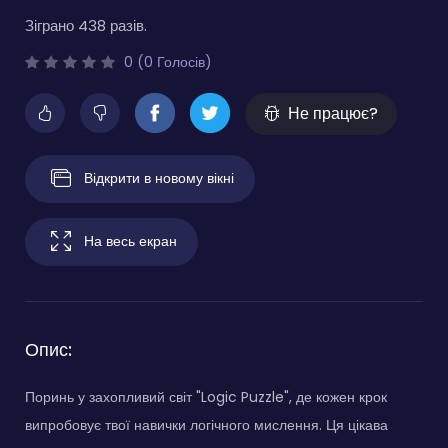
Зіграно 438 разів.
0 (0 Голосів)
Не працює?
Відкрити в новому вікні
На весь екран
Опис:
Поринь у захопливий світ "Logic Puzzle", де кожен крок
випробовує твої навички логічного мислення. Ця цікава