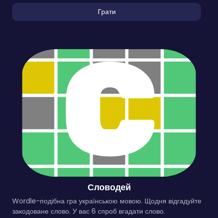
Грати
Словодей
Wordle-подібна гра українською мовою. Щодня відгадуйте
закодоване слово. У вас 6 спроб вгадати слово.