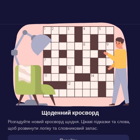
Щоденний кросворд
Розгадуйте новий кросворд щодня. Цікаві підказки та слова,
щоб розвинути логіку та словниковий запас.