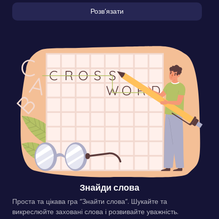
Розвʼязати
Знайди слова
Проста та цікава гра “Знайти слова”. Шукайте та
викреслюйте заховані слова і розвивайте уважність.