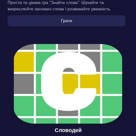
Проста та цікава гра “Знайти слова”. Шукайте та
викреслюйте заховані слова і розвивайте уважність.
Грати
Словодей