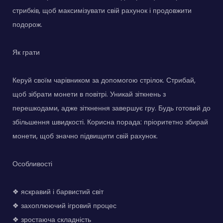
стрибків, щоб максимізувати свій рахунок і продовжити
подорож.
Як грати
Керуй своїм чарівником за допомогою стрілок. Стрибай,
щоб зібрати монети в повітрі. Уникай зіткнень з
перешкодами, адже зіткнення завершує гру. Будь готовий до
збільшення швидкості. Корисна порада: пріоритетно збирай
монети, щоб значно підвищити свій рахунок.
Особливості
❖ яскравий і барвистий світ
❖ захоплюючий ігровий процес
❖ зростаюча складність