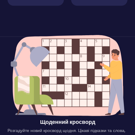
Щоденний кросворд
Розгадуйте новий кросворд щодня. Цікаві підказки та слова,