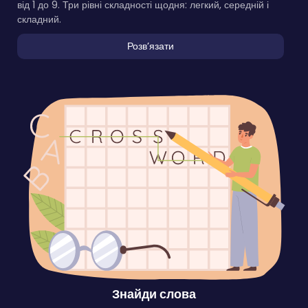
від 1 до 9. Три рівні складності щодня: легкий, середній і
складний.
Розвʼязати
Знайди слова