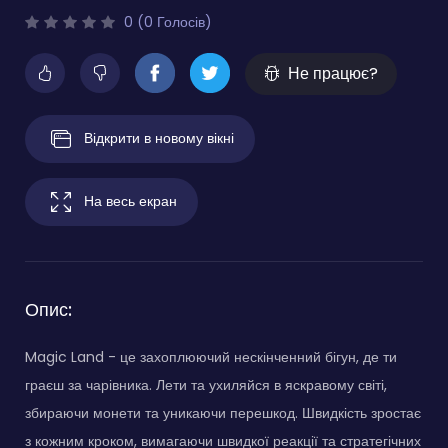
0 (0 Голосів)
Не працює?
Відкрити в новому вікні
На весь екран
Опис:
Magic Land - це захоплюючий нескінченний бігун, де ти
граєш за чарівника. Лети та ухиляйся в яскравому світі,
збираючи монети та уникаючи перешкод. Швидкість зростає
з кожним кроком, вимагаючи швидкої реакції та стратегічних