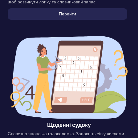
щоб розвинути логіку та словниковий запас.
Перейти
Щоденні судоку
Славетна японська головоломка. Заповніть сітку числами