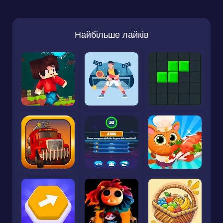
Найбільше лайків