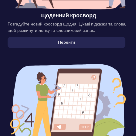
Щоденний кросворд
Розгадуйте новий кросворд щодня. Цікаві підказки та слова,
щоб розвинути логіку та словниковий запас.
Перейти