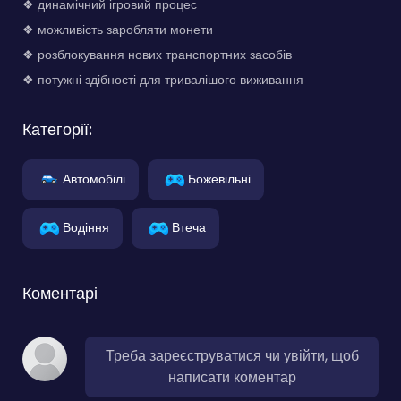
❖ динамічний ігровий процес
❖ можливість заробляти монети
❖ розблокування нових транспортних засобів
❖ потужні здібності для тривалішого виживання
Категорії:
Автомобілі
Божевільні
Водіння
Втеча
Коментарі
Треба зареєструватися чи увійти, щоб
написати коментар