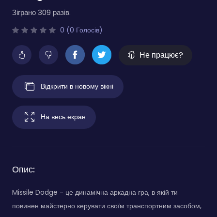
Зіграно 309 разів.
0 (0 Голосів)
Не працює?
Відкрити в новому вікні
На весь екран
Опис:
Missile Dodge - це динамічна аркадна гра, в якій ти
повинен майстерно керувати своїм транспортним засобом,