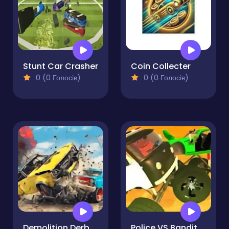
Stunt Car Crasher
Coin Collecter
0 (0 Голосів)
0 (0 Голосів)
Demolition Derby Life
Police VS Bandits Monster Truck