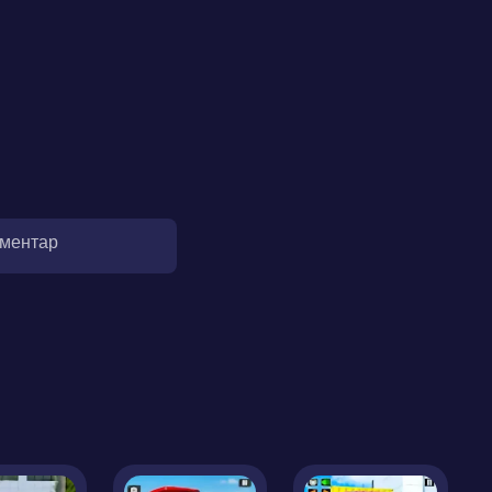
оментар