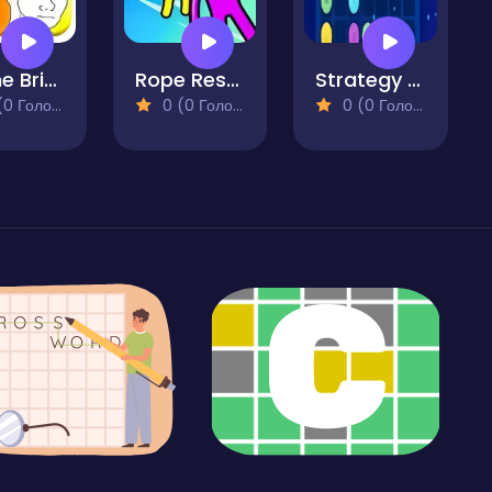
Meme Bricks
Rope Rescue
Strategy Shard Puzzle Storm
 Голосів)
0 (0 Голосів)
0 (0 Голосів)