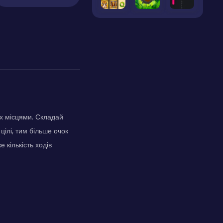
їх місцями. Складай
ілі, тим більше очок
 кількість ходів