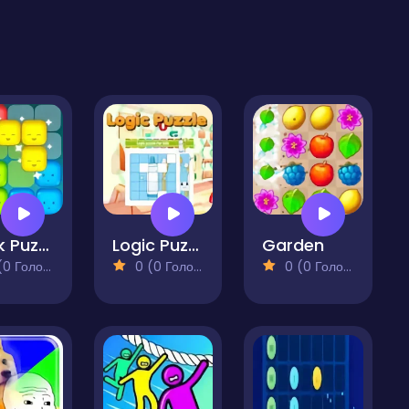
Block Puzzle Merge
Logic Puzzle
Garden
 Голосів)
0 (0 Голосів)
0 (0 Голосів)