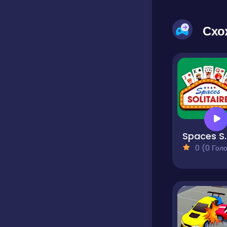
Схо
Spaces
0 (0 Голосів