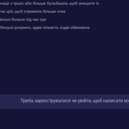
нації з трьох або більше бульбашок, щоб знищити їх
и цілі, щоб отримати більше очок
альні бонуси під час гри
бонуси розумно, адже кількість ходів обмежена
Треба зареєструватися чи увійти, щоб написати к