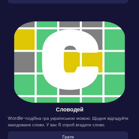
Словодей
Wordle-подібна гра українською мовою. Щодня відгадуйте
закодоване слово. У вас 6 спроб вгадати слово.
Грати