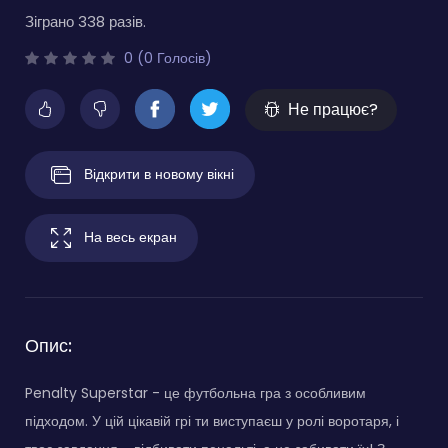
Зіграно 338 разів.
0 (0 Голосів)
Не працює?
Відкрити в новому вікні
На весь екран
Опис:
Penalty Superstar - це футбольна гра з особливим
підходом. У цій цікавій грі ти виступаєш у ролі воротаря, і