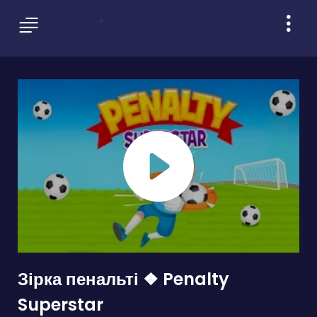
Зірка пенальті ❖ Penalty
Superstar