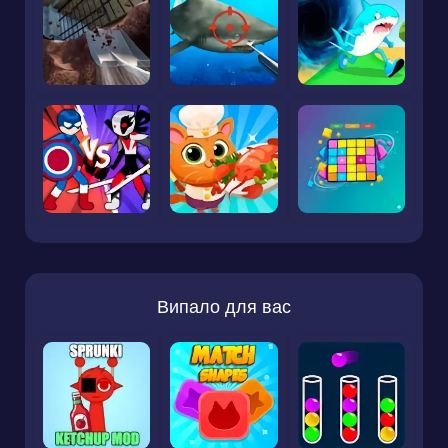
Випало для вас