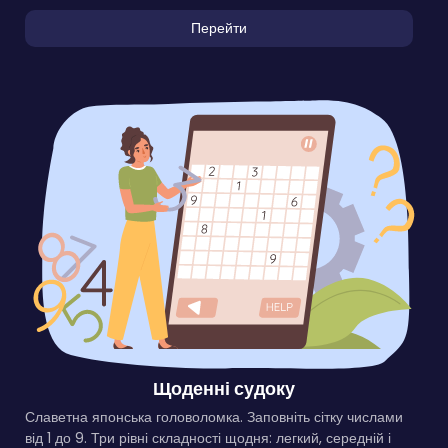
Перейти
Щоденні судоку
Славетна японська головоломка. Заповніть сітку числами
від 1 до 9. Три рівні складності щодня: легкий, середній і