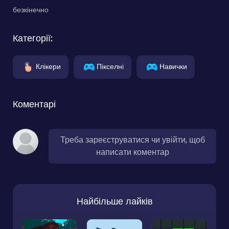
безкінечно
Категорії:
Клікери
Пікселні
Навички
Коментарі
Треба зареєструватися чи увійти, щоб
написати коментар
Найбільше лайків