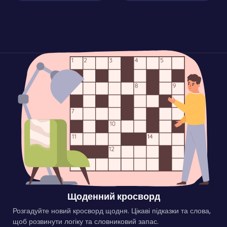
Щоденний кросворд
Розгадуйте новий кросворд щодня. Цікаві підказки та слова,
щоб розвинути логіку та словниковий запас.