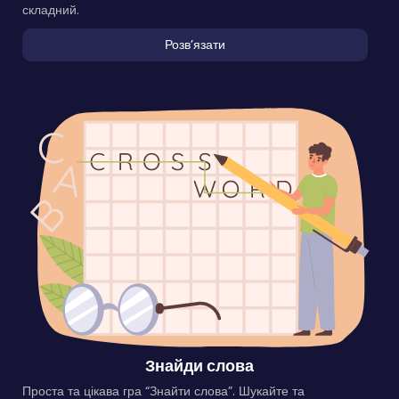
складний.
Розвʼязати
Знайди слова
Проста та цікава гра “Знайти слова”. Шукайте та